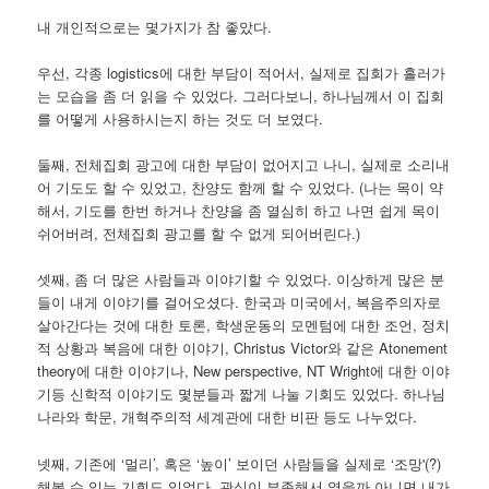
내 개인적으로는 몇가지가 참 좋았다.
우선, 각종 logistics에 대한 부담이 적어서, 실제로 집회가 흘러가
는 모습을 좀 더 읽을 수 있었다. 그러다보니, 하나님께서 이 집회
를 어떻게 사용하시는지 하는 것도 더 보였다.
둘째, 전체집회 광고에 대한 부담이 없어지고 나니, 실제로 소리내
어 기도도 할 수 있었고, 찬양도 함께 할 수 있었다. (나는 목이 약
해서, 기도를 한번 하거나 찬양을 좀 열심히 하고 나면 쉽게 목이
쉬어버려, 전체집회 광고를 할 수 없게 되어버린다.)
셋째, 좀 더 많은 사람들과 이야기할 수 있었다. 이상하게 많은 분
들이 내게 이야기를 걸어오셨다. 한국과 미국에서, 복음주의자로
살아간다는 것에 대한 토론, 학생운동의 모멘텀에 대한 조언, 정치
적 상황과 복음에 대한 이야기, Christus Victor와 같은 Atonement
theory에 대한 이야기나, New perspective, NT Wright에 대한 이야
기등 신학적 이야기도 몇분들과 짧게 나눌 기회도 있었다. 하나님
나라와 학문, 개혁주의적 세계관에 대한 비판 등도 나누었다.
넷째, 기존에 ‘멀리’, 혹은 ‘높이’ 보이던 사람들을 실제로 ‘조망'(?)
해볼 수 있는 기회도 있었다. 관심이 부족해서 였을까 아니면 내가