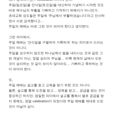
주일(일요일)을 안식일(토요일)을 대신하여 기념하기 시작한 것도
바로 예수님의 부활을 기뻐하고 기억하기 위해서가 아니던가.
초대교회 성도들은 주일에 ‘주님께서 부활하셨습니다’라고 인사하
면서 서로 감격했다고…
주일의 예배는 바로 그런 것이 되어야 한다고 생각한다.
그런 의미에서,
주일 예배는 ‘안식일을 구별하여 거룩하게’ 하는 의미로서 드리는
것이 아니다.
주일을 성수하지 않으면 하나님께서 벌을 내리시는 것과 같은 그
런 개념이 아닌, 정말 승리의 주님을… 비록 현재의 삶에서 모든
것이 승리하는 것 같이 보이지 않더라도… 기뻐하고 축하하는 것
이 되어야 한다.
또,
주일 예배는 설교를 듣고 교육을 받기 위한 것도 아니다.
물론, 설교를 통해 도전을 받고… 양육을 받고… 공급을 받는 것이
중요하긴 하지만, 엄밀한 의미에서 설교를 통해서 별로 공급을 받
지 못해도, 정말 celebration이 되었다면 주일 예배를 제대로 드린
것이 아닐까 싶다.