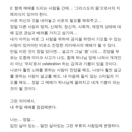
2. 함께 예배를 드리는 사람들 간에… ‘그리스도의 몸’으로서의 지
체의식이 있어야 한다.
서로 자신의 것을 내어놓고 서로의 필요를 채워주고…
정말 다른 사람의 영적, 신체적, 정신적, 사회적, 재정적 상태에 대
해 깊은 관심과 배려를 가지고 섬기며…
내가 아끼는 바로 그 사람을 위하여 금식을 하면서 기도할 수 있는
사랑이 있어야만 비로소 진정한 의미에서의 예배가 될 수 있다.
만일 이런 것이 정말 있다면… 설교가 그날 ‘꽝’ 나도… 찬양을 부
르는 도중에 마이크 사고가 나도, 함께 하나님 앞에 나와서 개개인
이 아닌 ‘우리’로서 celebration 하는 감격과 기쁨이 있을 것이다.
나보다 훨씬 노래를 못하는 사람이 찬양을 해도, 나보다 훨씬 설교
를 못하는 사람이 설교를 해도, 내 마음에 들지 않는 스타일의 기
도를 해도… 정말 그 예배가 하나님께 올려지고 내게 기쁨이 되는
것이 될 것이다.
그런 의미에서,
내 주일 예배를 점검해본다.
나는… 정말…
입만 살아 있는… 말만 살아있는 그런 부류의 사람임에 분명하다.