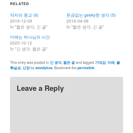
RELATED
약자의 종교 (6)
뜬금없는 geeky한 생각 (5)
2019-12-09
2016-04-08
In "짧은 생각, 긴 글"
In "짧은 생각, 긴 글"
미래는 하나님의 시간
2023-10-12
In "긴 생각, 짧은 글"
This entry was posted in
긴 생각, 짧은 글
and tagged
기대감
,
미래
,
불
확실성
,
신앙
by
woodykos
. Bookmark the
permalink
.
Leave a Reply