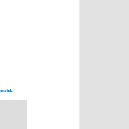
rmalink
.