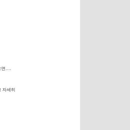
으면….
고 자세히