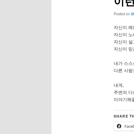
이런
Posted on
2
자신이 예
자신이 노
자신이 설
자신이 믿
내가 스스
다른 사람
내게,
주변의 다
이야기해줄
SHARE TH
Face