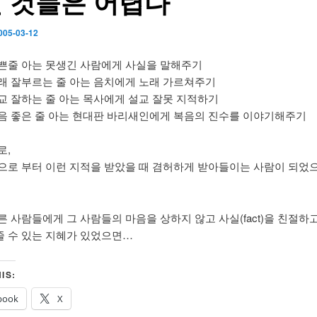
 것들은 어렵다
005-03-12
쁜줄 아는 못생긴 사람에게 사실을 말해주기
래 잘부르는 줄 아는 음치에게 노래 가르쳐주기
교 잘하는 줄 아는 목사에게 설교 잘못 지적하기
음 좋은 줄 아는 현대판 바리새인에게 복음의 진수를 이야기해주기
로,
으로 부터 이런 지적을 받았을 때 겸허하게 받아들이는 사람이 되었
른 사람들에게 그 사람들의 마음을 상하지 않고 사실(fact)을 친절하
 수 있는 지혜가 있었으면…
IS:
book
X