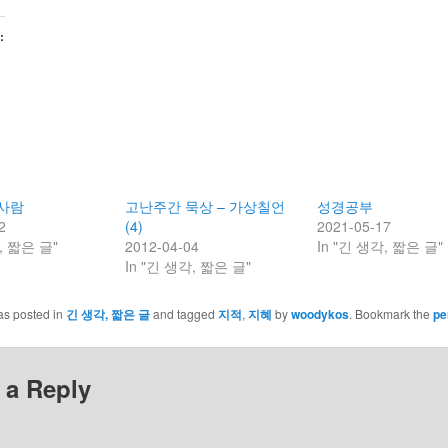
:
 사람
고난주간 묵상 – 가상칠언
성경공부
2
(4)
2021-05-17
, 짧은 글"
2012-04-04
In "긴 생각, 짧은 글"
In "긴 생각, 짧은 글"
as posted in
긴 생각, 짧은 글
and tagged
지적
,
지혜
by
woodykos
. Bookmark the
pe
 a Reply