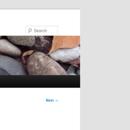
Search
Next
→