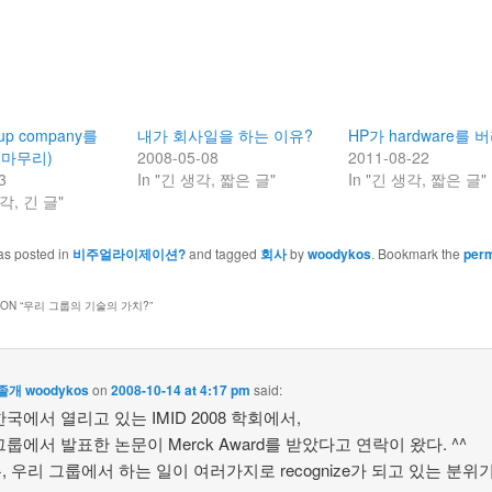
-up company를
내가 회사일을 하는 이유?
HP가 hardware를 
(마무리)
2008-05-08
2011-08-22
3
In "긴 생각, 짧은 글"
In "긴 생각, 짧은 글"
각, 긴 글"
as posted in
비주얼라이제이션?
and tagged
회사
by
woodykos
. Bookmark the
perm
ON “
우리 그룹의 기술의 가치?
”
개 woodykos
on
2008-10-14 at 4:17 pm
said:
국에서 열리고 있는 IMID 2008 학회에서,
룹에서 발표한 논문이 Merck Award를 받았다고 연락이 왔다. ^^
, 우리 그룹에서 하는 일이 여러가지로 recognize가 되고 있는 분위