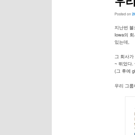
우리
Posted on
2
지난번 블
Iowa의
있는데,
그 회사가
~ 뛰었다.
(그 후에 g
우리 그룹