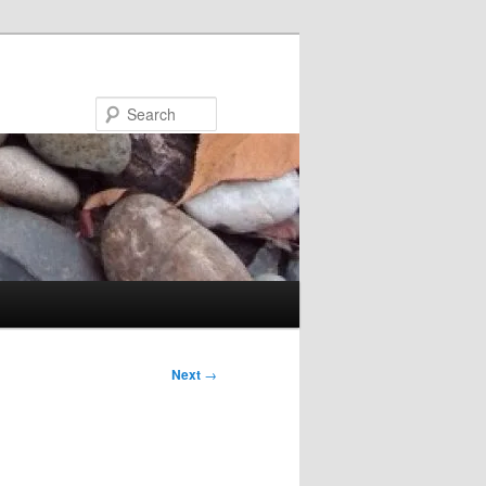
Search
Next
→