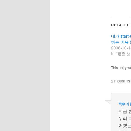
RELATED
내가 start
하는 이유 
2008-10-1
In "짧은 생
This entry w
2 THOUGHTS 
목수의 졸
지금 한
우리 그
어쨌든