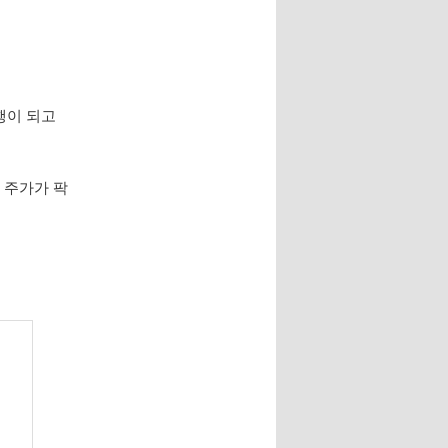
행이 되고
 주가가 팍