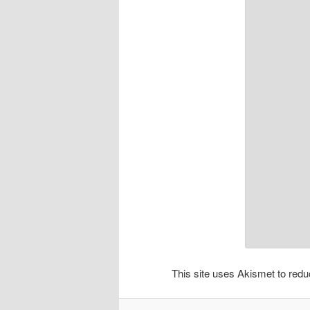
This site uses Akismet to re