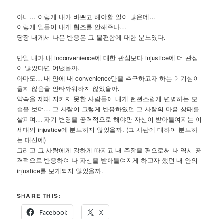
아니… 이렇게 내가 바쁘고 해야할 일이 많은데…
이렇게 일들이 내게 협조를 안해주나…
당장 내게서 나온 반응은 그 불편함에 대한 분노였다.
만일 내가 내 inconvenience에 대한 관심보다 injustice에 더 관심
이 많았다면 어땠을까.
아마도… 내 안에 내 convenience만을 추구하고자 하는 이기심이
옳지 않음을 안타까워하지 않았을까.
약속을 제때 지키지 못한 사람들이 내게 뻔뻔스럽게 변명하는 모
습을 보며… 그 사람이 그렇게 반응하였던 그 사람의 마음 상태를
살피며… 자기 변명을 공격적으로 해야만 자신이 받아들여지는 이
세대의 injustice에 분노하지 않았을까. (그 사람에 대하여 분노하
는 대신에)
그리고 그 사람에게 강하게 따지고 내 주장을 폄으로써 나 역시 공
격적으로 반응하여 나 자신을 받아들여지게 하고자 했던 내 안의
injustice를 보게되지 않았을까.
SHARE THIS:
Facebook
X