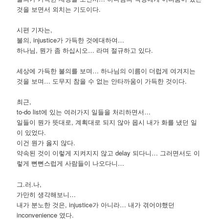
것을 보면서 외치는 기도이다.
시편 기자는,
불의, injustice가 가득한 것에대하여…
하나님, 뭔가 좀 하십시오… 라며 절규하고 있다.
세상에 가득한 불의를 보며… 하나님의 이름이 더럽게 여겨지는
것을 보며… 도무지 참을 수 없는 안타까움이 가득한 것이다.
최근,
to-do list에 있는 여러가지 일들을 처리하면서…
일들이 뭔가 뜻대로, 계획대로 되지 않아 몹시 내가 화를 냈던 일
이 있었다.
이건 뭔가 옳지 않다.
약속된 것이 이렇게 지켜지지 않고 delay 되다니… 그러면서도 이
렇게 뻔뻔스럽게 사람들이 나오다니…
그.러.나,
가만히 생각해보니…
내가 분노한 것은, injustice가 아니라… 내가 겪어야했던
inconvenience 였다.