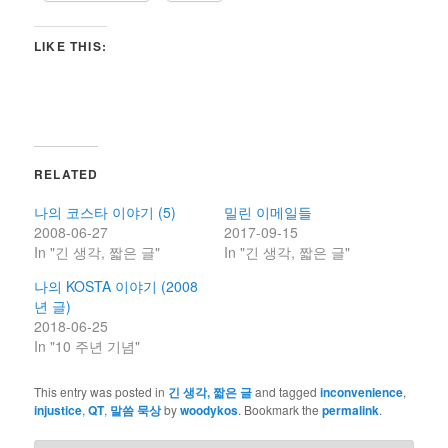
LIKE THIS:
RELATED
나의 코스타 이야기 (5)
밀린 이메일들
2008-06-27
2017-09-15
In "긴 생각, 짧은 글"
In "긴 생각, 짧은 글"
나의 KOSTA 이야기 (2008
년 글)
2018-06-25
In "10 주년 기념"
This entry was posted in
긴 생각, 짧은 글
and tagged
inconvenience
,
injustice
,
QT
,
말씀 묵상
by
woodykos
. Bookmark the
permalink
.