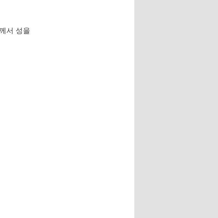
와께서 성을