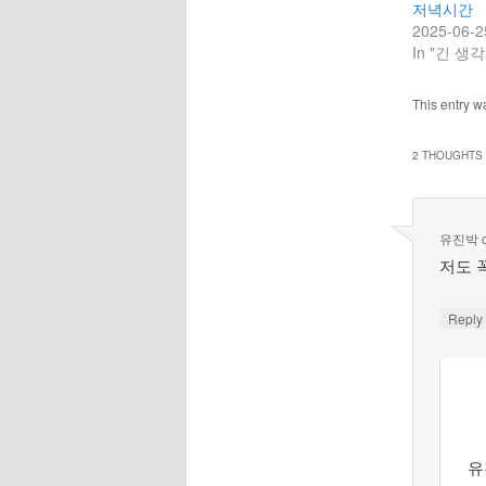
저녁시간
2025-06-2
In "긴 생각
This entry w
2 THOUGHTS 
유진박
저도 
Repl
유