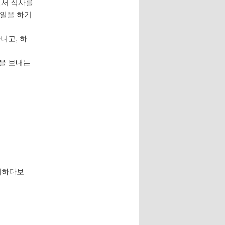
면서 식사를
 일을 하기
니고, 하
간을 보내는
 처하다보