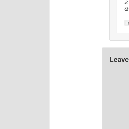
요
잘
R
Leave