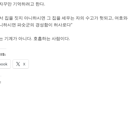
자꾸만 기억하려고 한다.
서 집을 짓지 아니하시면 그 집을 세우는 자의 수고가 헛되고, 여호
니하시면 파숫군의 경성함이 허사로다”
는 기계가 아니다. 호흡하는 사람이다.
IS:
book
X
: