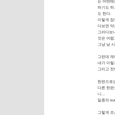
는 어떤때는
하기도 하고
도 한다.
이렇게 잠
다보면 약
그러다보니
것은 어렵
그냥 낮 
그런데 재
내가 이렇게
그리고 전반
한편으로는
다른 한편으
니…
일종의 su
그렇게 조