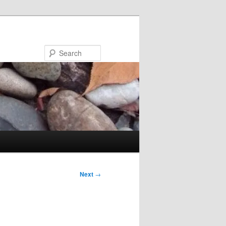
Search
Next
→