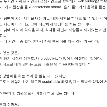
 두시간 가까운 시간을) 점심시간으로 할애해서 web surfing을 하
, 커피 한잔을 들고 conference room에 혼자 들어가서 음악을 듣는
깐 땡땡이 치는 시간을 내는 게… 내가 계획을 한대로 할 수 있는건 아
간 시간이 비게되고 그때 과감하게 땡땡이를 치는 방식이다.
, 낮에 뭐 미리 약속을 해서, 식사를 하면서 사람들과 의미있는 시
고…
시간에 시간이 좀 빌때 혼자서 자체 땡땡이를 치는 것만 가능하다.
미있는 것은,
 하기 시작한 이후로, 내 productivity가 많이 나아졌다는 것이다.
적으로 내가 일하는 모습이 훨씬 덜 miserable 해졌다. ^^
 땡땡이를 치는 것이 좀 찔릴 때도 있지만,
로는 이렇게 하지 않으면 sustainable 하지 않다는 절박한 상황에
rvival의 한 방편으로서 이렇게 하고 있는 셈이다.
금씩 쉬면서,