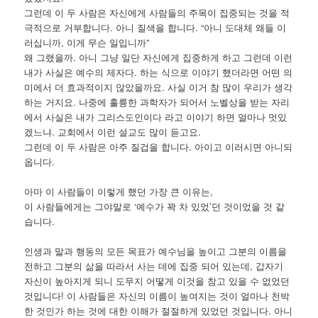
그런데 이 두 사람은 자신에게 사람들의 주목이 집중되는 것을 적
극적으로 거부합니다. 아니 질색을 합니다. “아니 도대체 왜들 이
러십니까, 이게 무슨 일입니까”
왜 그랬을까. 아니 그냥 일단 자신에게 집중하게 하고 그런데 이런
내가 사실은 예수의 제자다. 하는 식으로 이야기 했더라면 어떤 의
미에서 더 효과적이지 않았을까요. 사실 이거 참 많이 우리가 생각
하는 거지요. 나중에 훌륭한 과학자가 되어서 노벨상을 받는 자리
에서 사실은 내가 그리스도인이다 라고 이야기 하면 얼마나 멋있
겠느냐. 교회에서 이런 설교도 많이 듣고요.
그런데 이 두 사람은 아주 질겁을 합니다. 아이고 이러시면 아니되
옵니다.
아마 이 사람들이 이렇게 했던 가장 큰 이유는,
이 사람들에게는 그야말로 ‘예수가 꽉 차 있었’던 것이었을 것 같
습니다.
인생과 말과 행동의 모든 목표가 예수님을 높이고 그분의 이름을
전하고 그분의 삶을 따라서 사는 데에 집중 되어 있는데, 갑자기
자신이 높아지게 되니 도무지 어떻게 이것을 참고 있을 수 없었던
것입니다! 이 사람들은 자신의 이름이 높여지는 것이 얼마나 천박
한 것인가 하는 것에 대한 이해가 절절하게 있었던 것입니다. 아니