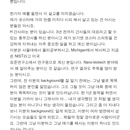
뿐입니다.
한가지 예를 들면서 이 설교를 마치겠습니다.
제가 코스타에 거의 반쯤 미치다 시피 해서 살고 있는 건 아시는
분들은 아시죠.
H 간사라는 분이 있습니다. 3년 전까지 간사들의 대표라고 할 수
있는 총무간사를 하신 분이시고 제가 보기엔 코스타 스피릿을 건
강하게 지켜내는 아주 중요한 일을 하고 계신 분이십니다.
이분은 서울대에서 물리공부하시고, Michigan에서 박사하고 지금
은 NIST라고 미국
표준연구소에서 연구원으로 계신 분입니다. Nano-biotech 분야에
서 꽤 알아주는 분이신 것 같습니다. 연구 결과도 주목을 많이 받
는 분이시고.
그런데, 전 이분의 background를 잘 알기 전에는, 그냥 별로 똑똑
하지 않은 분인줄 알았습니다. 그도 그럴 것이 그냥 대화 중에 이
분이 똑똑하다는 것이 별로 안드러납니다. 한 1년 동역을 하면서
이분을 가까이 보니 그제서야 아… 내가 생각했던 것 처럼 별 생각
없는 분이 아니구나 하는 생각이 들었습니다. 그리고 좀 더 지내다
보니 이분의 background도 알게 되었고, 이분이 여러 방면에서 섬
기시는 모습들도 알게 되었고… 뭐랄까 정말 경이로운 사람이더군
요. 그런데 그냥 이분하고 그냥 얘기를 해서는 이분이 하나도 안드
러나는 겁니다.