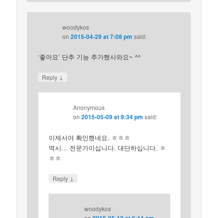
woodykos
on
2015-04-29 at 7:08 pm
said:
‘좋아요’ 단추 기능 추가했사와요~ ^^
↓
Reply
Anonymous
on
2015-05-09 at 9:34 pm
said:
이제서야 확인했네요. ㅎㅎㅎ
역시… 전문가이십니다. 대단하십니다. ㅎ
ㅎㅎ
↓
Reply
woodykos
on
2015-05-10 at 6:11 pm