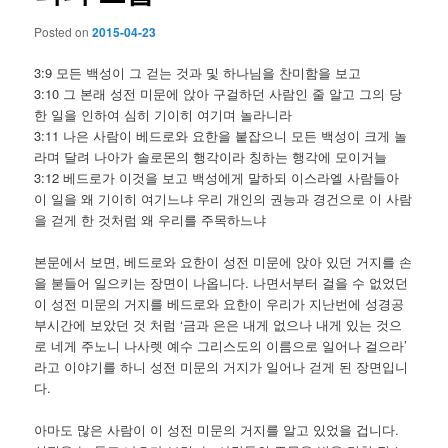
Posted on
2015-04-23
3:9 모든 백성이 그 걷는 것과 및 하나님을 찬미함을 보고
3:10 그 본래 성전 미문에 앉아 구걸하던 사람인 줄 알고 그의 당
한 일을 인하여 심히 기이히 여기며 놀라니라
3:11 나은 사람이 베드로와 요한을 붙잡으니 모든 백성이 크게 놀
라며 달려 나아가 솔로몬의 행각이라 칭하는 행각에 모이거늘
3:12 베드로가 이것을 보고 백성에게 말하되 이스라엘 사람들아
이 일을 왜 기이히 여기느냐 우리 개인의 권능과 경건으로 이 사람
을 걷게 한 것처럼 왜 우리를 주목하느냐
본문에서 보면, 베드로와 요한이 성전 미문에 앉아 있던 거지를 손
을 붇들어 일으키는 장면이 나옵니다. 나면서부터 걸을 수 없었던
이 성전 미문의 거지를 베드로와 요한이 우리가 지난번에 성경공
부시간에 보았던 것 처럼 ‘금과 은은 내게 없으나 내게 있는 것으
로 네게 주노니 나사렛 예수 그리스도의 이름으로 일어나 걸으라’
라고 이야기를 하니 성전 미문의 거지가 일어나 걷게 된 장면입니
다.
아마도 많은 사람이 이 성전 미문의 거지를 알고 있었을 겁니다.