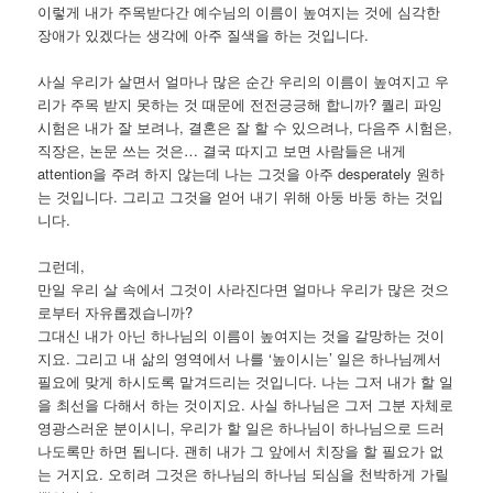
이렇게 내가 주목받다간 예수님의 이름이 높여지는 것에 심각한
장애가 있겠다는 생각에 아주 질색을 하는 것입니다.
사실 우리가 살면서 얼마나 많은 순간 우리의 이름이 높여지고 우
리가 주목 받지 못하는 것 때문에 전전긍긍해 합니까? 퀄리 파잉
시험은 내가 잘 보려나, 결혼은 잘 할 수 있으려나, 다음주 시험은,
직장은, 논문 쓰는 것은… 결국 따지고 보면 사람들은 내게
attention을 주려 하지 않는데 나는 그것을 아주 desperately 원하
는 것입니다. 그리고 그것을 얻어 내기 위해 아둥 바둥 하는 것입
니다.
그런데,
만일 우리 살 속에서 그것이 사라진다면 얼마나 우리가 많은 것으
로부터 자유롭겠습니까?
그대신 내가 아닌 하나님의 이름이 높여지는 것을 갈망하는 것이
지요. 그리고 내 삶의 영역에서 나를 ‘높이시는’ 일은 하나님께서
필요에 맞게 하시도록 맡겨드리는 것입니다. 나는 그저 내가 할 일
을 최선을 다해서 하는 것이지요. 사실 하나님은 그저 그분 자체로
영광스러운 분이시니, 우리가 할 일은 하나님이 하나님으로 드러
나도록만 하면 됩니다. 괜히 내가 그 앞에서 치장을 할 필요가 없
는 거지요. 오히려 그것은 하나님의 하나님 되심을 천박하게 가릴