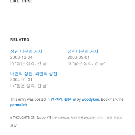
LIKE THIS:
RELATED
성전 미문의 거지
성전미문의 거지
2008-12-04
2003-09-01
In "짧은 생각, 긴 글"
In "짧은 생각, 긴 글"
내면적 성전, 외면적 성전
2004-01-01
In "짧은 생각, 긴 글"
This entry was posted in
긴 생각, 짧은 글
by
woodykos
. Bookmark the
permalink
.
5 THOUGHTS ON “
[2000년?] 다른사람으로 부터 주목받으려는 거지 – 바로 우리의
모습
”