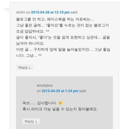
xtnlim
on
2015-04-28 at 12:19 pm
said:
블로그를 안 하고, 페이스북을 하는 저로써는…
그냥 좋은 글에… “좋아요”를 누르는 것이 없는 블로그가
조금 답답하네요. ^^
글이 좋아서, “좋다”는 것을 쉽게 표현하고 싶은데… 글을
남겨야 하니까요.
이번 글… 구차하게 앞에 말을 늘어놓았지만… 그냥 좋습
니다. 그냥… ^^
↓
Reply
woodykos
on
2015-04-29 at 1:24 pm
said:
쑥쓰….. 감사합니다.
혹시 라이크 가능 넣을 수 있는지 찾아볼께요.
↓
Reply