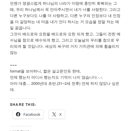
언젠가 영광스럽게 하나님의 나라가 이땅에 충만히 회복되는 그
때, 우리 하나님께서 꼭 안아주시면서 내가 너를 사랑한다. 그리고
다른 누구보다도 나를 더 사랑하고, 다른 누구의 인정보다 내 인정
을 더 갈망하는 네 마음 내가 안다 하시는 거 모습을 정말 저는 매
일 꿈꿉니다.
그것이 베드로와 요한을 베드로와 요한 되게 했고, 그들이 전한 예
수님을 참으로 예수되게 했고, 그리고 오늘날의 우리를 참으로 우
리되게 할 것입니다. 세상의 싸구려 거지 가치관에 의해 휩쓸리지
않는
===
format을 보아하니, 짧은 설교문인듯 한데,
언제 했는지 어디서 했는지도 기억이 나지 않습니다.-.-;
아마 대충… 2000년대 초반,(31~2세 전후) 언제 하지 않았나 싶은
데.
SHARE THIS:
Facebook
X