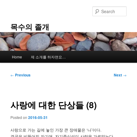
Skip
to
Sear
primary
content
목수의 졸개
Main
Home
제 소개를 하자면요…
menu
Post
←
Previous
Next
→
navigation
사랑에 대한 단상들 (8)
Posted on
2016-05-31
사랑으로 가는 길에 놓인 가장 큰 장애물은 ‘나’이다.
결국은 비뚤어진 자기애, 자기중심성이 사랑을 가로막는다.