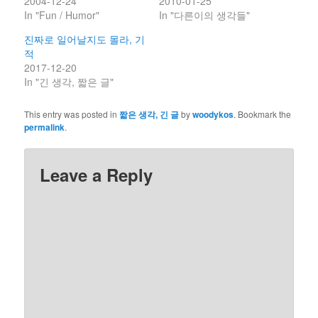
2004-12-24
2010-01-25
In "Fun / Humor"
In "다른이의 생각들"
진짜로 일어날지도 몰라, 기
적
2017-12-20
In "긴 생각, 짧은 글"
This entry was posted in
짧은 생각, 긴 글
by
woodykos
. Bookmark the
permalink
.
Leave a Reply