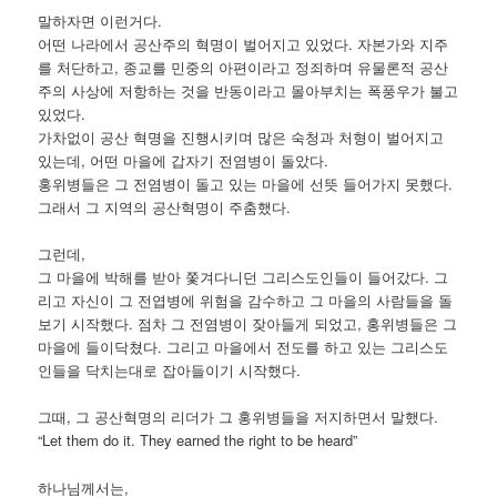
말하자면 이런거다.
어떤 나라에서 공산주의 혁명이 벌어지고 있었다. 자본가와 지주
를 처단하고, 종교를 민중의 아편이라고 정죄하며 유물론적 공산
주의 사상에 저항하는 것을 반동이라고 몰아부치는 폭풍우가 불고
있었다.
가차없이 공산 혁명을 진행시키며 많은 숙청과 처형이 벌어지고
있는데, 어떤 마을에 갑자기 전염병이 돌았다.
홍위병들은 그 전염병이 돌고 있는 마을에 선뜻 들어가지 못했다.
그래서 그 지역의 공산혁명이 주춤했다.
그런데,
그 마을에 박해를 받아 쫓겨다니던 그리스도인들이 들어갔다. 그
리고 자신이 그 전엽병에 위험을 감수하고 그 마을의 사람들을 돌
보기 시작했다. 점차 그 전염병이 잦아들게 되었고, 홍위병들은 그
마을에 들이닥쳤다. 그리고 마을에서 전도를 하고 있는 그리스도
인들을 닥치는대로 잡아들이기 시작했다.
그때, 그 공산혁명의 리더가 그 홍위병들을 저지하면서 말했다.
“Let them do it. They earned the right to be heard”
하나님께서는,