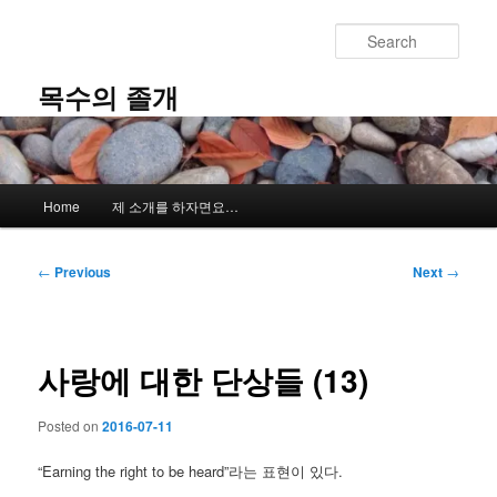
Skip
to
Sear
primary
content
목수의 졸개
Main
Home
제 소개를 하자면요…
menu
Post
←
Previous
Next
→
navigation
사랑에 대한 단상들 (13)
Posted on
2016-07-11
“Earning the right to be heard”라는 표현이 있다.