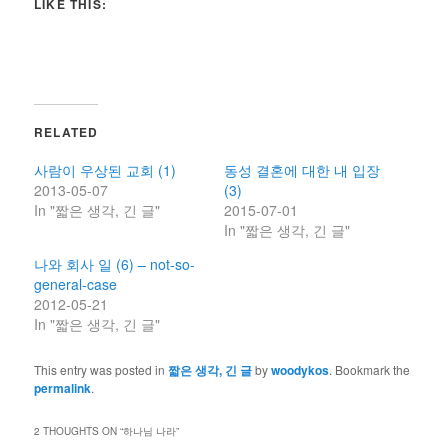
LIKE THIS:
RELATED
사람이 우상된 교회 (1)
동성 결혼에 대한 내 입장
2013-05-07
(3)
In "짧은 생각, 긴 글"
2015-07-01
In "짧은 생각, 긴 글"
나와 회사 일 (6) – not-so-
general-case
2012-05-21
In "짧은 생각, 긴 글"
This entry was posted in
짧은 생각, 긴 글
by
woodykos
. Bookmark the
permalink
.
2 THOUGHTS ON “
하나님 나라
”