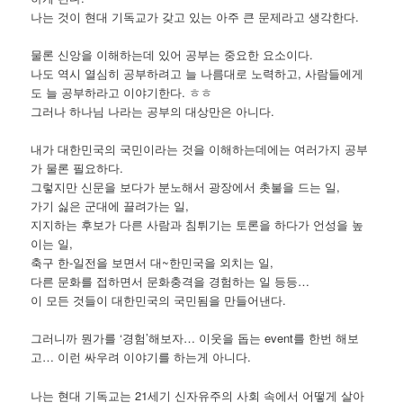
나는 것이 현대 기독교가 갖고 있는 아주 큰 문제라고 생각한다.
물론 신앙을 이해하는데 있어 공부는 중요한 요소이다.
나도 역시 열심히 공부하려고 늘 나름대로 노력하고, 사람들에게
도 늘 공부하라고 이야기한다. ㅎㅎ
그러나 하나님 나라는 공부의 대상만은 아니다.
내가 대한민국의 국민이라는 것을 이해하는데에는 여러가지 공부
가 물론 필요하다.
그렇지만 신문을 보다가 분노해서 광장에서 촛불을 드는 일,
가기 싫은 군대에 끌려가는 일,
지지하는 후보가 다른 사람과 침튀기는 토론을 하다가 언성을 높
이는 일,
축구 한-일전을 보면서 대~한민국을 외치는 일,
다른 문화를 접하면서 문화충격을 경험하는 일 등등…
이 모든 것들이 대한민국의 국민됨을 만들어낸다.
그러니까 뭔가를 ‘경험’해보자… 이웃을 돕는 event를 한번 해보
고… 이런 싸우려 이야기를 하는게 아니다.
나는 현대 기독교는 21세기 신자유주의 사회 속에서 어떻게 살아