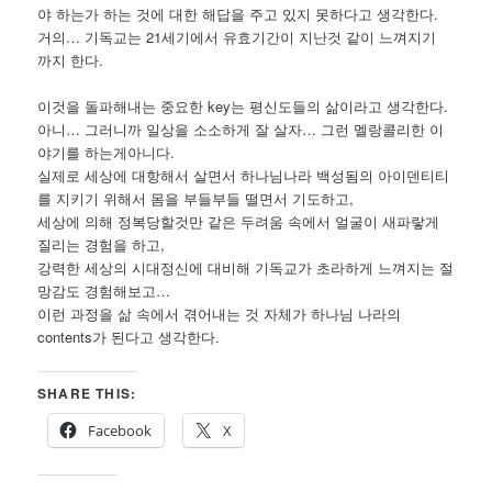
야 하는가 하는 것에 대한 해답을 주고 있지 못하다고 생각한다.
거의… 기독교는 21세기에서 유효기간이 지난것 같이 느껴지기
까지 한다.
이것을 돌파해내는 중요한 key는 평신도들의 삶이라고 생각한다.
아니… 그러니까 일상을 소소하게 잘 살자… 그런 멜랑콜리한 이
야기를 하는게아니다.
실제로 세상에 대항해서 살면서 하나님나라 백성됨의 아이덴티티
를 지키기 위해서 몸을 부들부들 떨면서 기도하고,
세상에 의해 정복당할것만 같은 두려움 속에서 얼굴이 새파랗게
질리는 경험을 하고,
강력한 세상의 시대정신에 대비해 기독교가 초라하게 느껴지는 절
망감도 경험해보고…
이런 과정을 삶 속에서 겪어내는 것 자체가 하나님 나라의
contents가 된다고 생각한다.
SHARE THIS:
Facebook
X