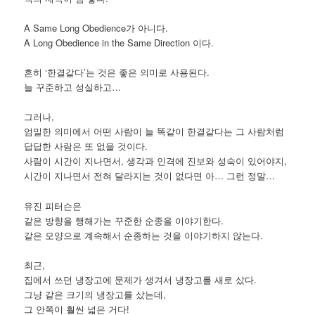
A Same Long Obedience가 아니다.
A Long Obedience in the Same Direction 이다.
흔히 ‘한결같다’는 것은 좋은 의미로 사용된다.
늘 꾸준하고 성실하고…
그러나,
엄밀한 의미에서 어떤 사람이 늘 똑같이 한결같다는 그 사람처럼
답답한 사람은 또 없을 것이다.
사람이 시간이 지나면서, 생각과 인격에 진보와 성숙이 있어야지,
시간이 지나면서 전혀 달라지는 것이 없다면 아… 그런 정말…
유진 피터슨은
같은 방향을 행해가는 꾸준한 순종을 이야기한다.
같은 모양으로 계속해서 순종하는 것을 이야기하지 않는다.
최근,
집에서 쓰던 냉장고에 문제가 생겨서 냉장고를 새로 샀다.
그냥 같은 크기의 냉장고를 샀는데,
그 안쪽이 훨씬 넓은 거다!