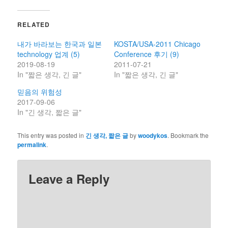
RELATED
내가 바라보는 한국과 일본
KOSTA/USA-2011 Chicago
technology 업계 (5)
Conference 후기 (9)
2019-08-19
2011-07-21
In "짧은 생각, 긴 글"
In "짧은 생각, 긴 글"
믿음의 위험성
2017-09-06
In "긴 생각, 짧은 글"
This entry was posted in
긴 생각, 짧은 글
by
woodykos
. Bookmark the
permalink
.
Leave a Reply