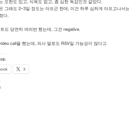
는 오한도 있고, 식욕도 없고, 좀 심한 독감인것 같았다.
은 그래도 2~3일 정도는 아프곤 한데, 이건 하루 심하게 아프고나서는
졌다.
스트도 당연히 여러번 했는데, 그건 negative.
ideo call을 했는데, 의사 말로도 RSV일 가능성이 많다고.
IS:
book
X
: