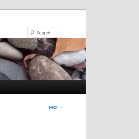
Search
Next
→