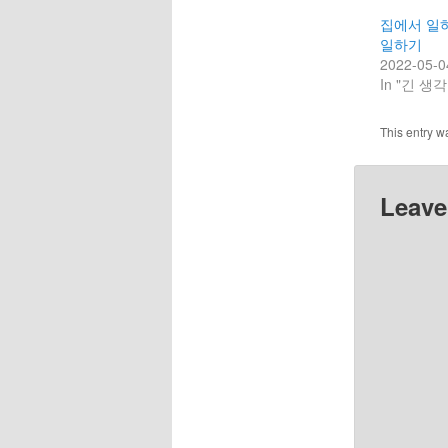
집에서 일하
일하기
2022-05-0
In "긴 생각
This entry w
Leave