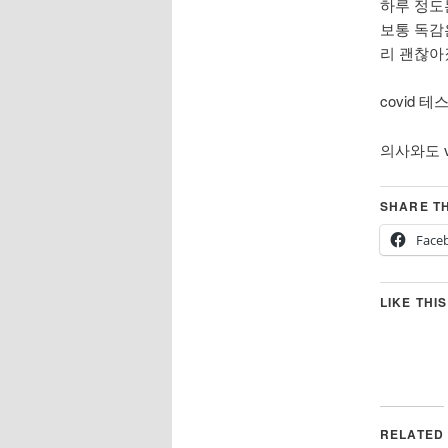
하루 정도
보통 독감
리 괜찮아
covid 테
의사와도 v
SHARE TH
Face
LIKE THIS
RELATED