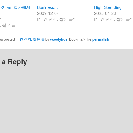
기 vs. 회사에서
Business…
High Spending
2009-12-04
2025-04-23
4
In "긴 생각, 짧은 글"
In "긴 생각, 짧은 글"
, 짧은 글"
as posted in
긴 생각, 짧은 글
by
woodykos
. Bookmark the
permalink
.
 a Reply