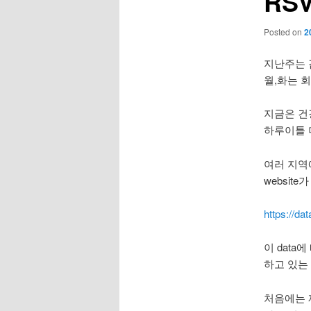
RS
Posted on
2
지난주는 
월,화는 회
지금은 건
하루이틀 
여러 지역
website
https://da
이 data에
하고 있는 
처음에는 