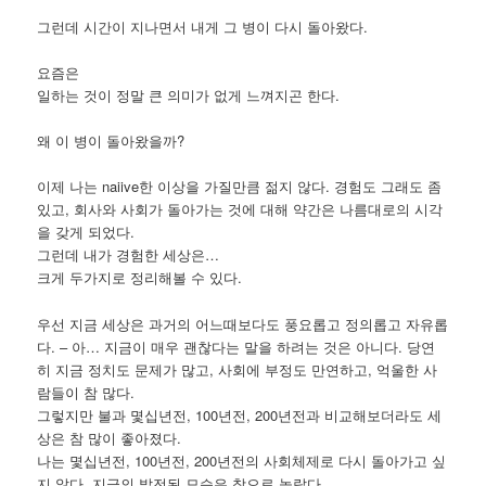
그런데 시간이 지나면서 내게 그 병이 다시 돌아왔다.
요즘은
일하는 것이 정말 큰 의미가 없게 느껴지곤 한다.
왜 이 병이 돌아왔을까?
이제 나는 naiive한 이상을 가질만큼 젊지 않다. 경험도 그래도 좀
있고, 회사와 사회가 돌아가는 것에 대해 약간은 나름대로의 시각
을 갖게 되었다.
그런데 내가 경험한 세상은…
크게 두가지로 정리해볼 수 있다.
우선 지금 세상은 과거의 어느때보다도 풍요롭고 정의롭고 자유롭
다. – 아… 지금이 매우 괜찮다는 말을 하려는 것은 아니다. 당연
히 지금 정치도 문제가 많고, 사회에 부정도 만연하고, 억울한 사
람들이 참 많다.
그렇지만 불과 몇십년전, 100년전, 200년전과 비교해보더라도 세
상은 참 많이 좋아졌다.
나는 몇십년전, 100년전, 200년전의 사회체제로 다시 돌아가고 싶
지 않다. 지금의 발전된 모습은 참으로 놀랍다.