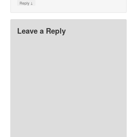
↓
Reply
Leave a Reply