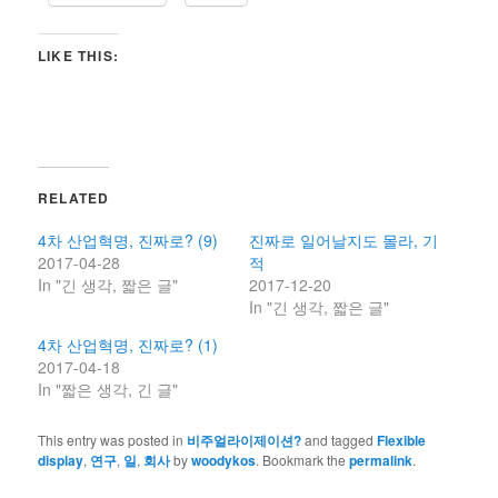
LIKE THIS:
RELATED
4차 산업혁명, 진짜로? (9)
진짜로 일어날지도 몰라, 기
2017-04-28
적
In "긴 생각, 짧은 글"
2017-12-20
In "긴 생각, 짧은 글"
4차 산업혁명, 진짜로? (1)
2017-04-18
In "짧은 생각, 긴 글"
This entry was posted in
비주얼라이제이션?
and tagged
Flexible
display
,
연구
,
일
,
회사
by
woodykos
. Bookmark the
permalink
.