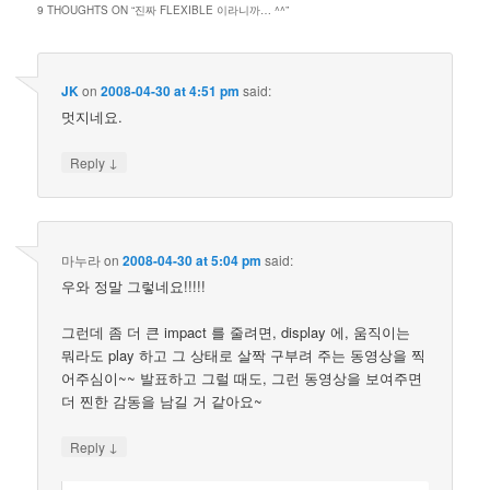
9 THOUGHTS ON “
진짜 FLEXIBLE 이라니까… ^^
”
JK
on
2008-04-30 at 4:51 pm
said:
멋지네요.
↓
Reply
마누라
on
2008-04-30 at 5:04 pm
said:
우와 정말 그렇네요!!!!!
그런데 좀 더 큰 impact 를 줄려면, display 에, 움직이는
뭐라도 play 하고 그 상태로 살짝 구부려 주는 동영상을 찍
어주심이~~ 발표하고 그럴 때도, 그런 동영상을 보여주면
더 찐한 감동을 남길 거 같아요~
↓
Reply