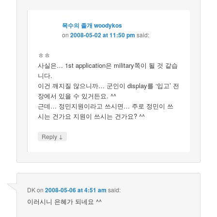
목수의 졸개 woodykos
on
2008-05-02 at 11:50 pm
said:
ㅎㅎ
사실은… 1st application은 military쪽이 될 것 같습
니다.
이건 깨지질 않으니까… 군인이 display를 ‘입고’ 전
장에서 있을 수 있거든요. ^^
근데… 정민지원이라고 쓰시면… 주로 정민이 쓰
시는 건가요 지원이 쓰시는 건가요? ^^
↓
Reply
DK
on
2008-05-06 at 4:51 am
said:
이러시니 은혜가 되네요 ^^