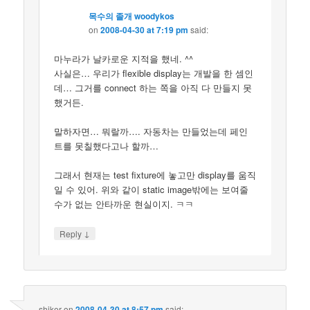
목수의 졸개 woodykos
on
2008-04-30 at 7:19 pm
said:
마누라가 날카로운 지적을 했네. ^^
사실은… 우리가 flexible display는 개발을 한 셈인
데… 그거를 connect 하는 쪽을 아직 다 만들지 못
했거든.
말하자면… 뭐랄까…. 자동차는 만들었는데 페인
트를 못칠했다고나 할까…
그래서 현재는 test fixture에 놓고만 display를 움직
일 수 있어. 위와 같이 static image밖에는 보여줄
수가 없는 안타까운 현실이지. ㅋㅋ
↓
Reply
shiker
on
2008-04-30 at 8:57 pm
said: