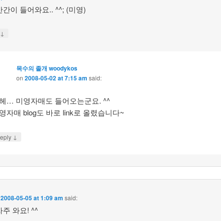
간이 들어와요.. ^^; (미영)
↓
y
목수의 졸개 woodykos
on
2008-05-02 at 7:15 am
said:
헤… 미영자매도 들어오는군요. ^^
영자매 blog도 바로 link로 올렸습니다~
↓
eply
n
2008-05-05 at 1:09 am
said:
주 와요! ^^