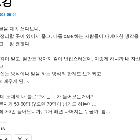
로깅
008-05-01
글을 계속 쓰다보니,
정리할 곳이 있어서 좋고, 나를 care 하는 사람들이 나에대한 생각을
고… 참 괜찮다.
생각이 얕고, 철안든 강아지 같이 번잡스러운데, 이렇게 하니까 내 자
고,
 쓴는 방식이나 말을 하는 방식의 한계도 보게되고,
 배우게 된다.
런데 도대체 내 블로그에는 누가 들어오는거야?
문자가 50-60명 많으면 70명이 넘기도 하는데…
에 2-3번 들어오니까, 그거 빼면 나머지는 누굴까. 흠…
IS:
book
X