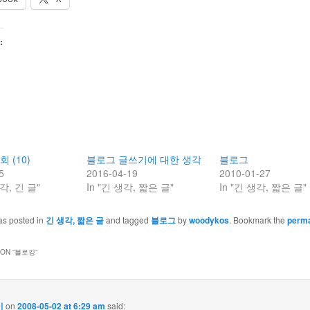
:
회 (10)
블로그 글쓰기에 대한 생각
블로그
5
2016-04-19
2010-01-27
각, 긴 글"
In "긴 생각, 짧은 글"
In "긴 생각, 짧은 글"
as posted in
긴 생각, 짧은 글
and tagged
블로그
by
woodykos
. Bookmark the
perma
ON “
블로깅
”
이
on
2008-05-02 at 6:29 am
said: