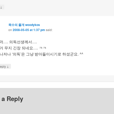
↓
y
목수의 졸개 woodykos
on
2008-05-05 at 1:37 pm
said:
걱…. 의독선생께서….
거 무지 긴장 되네요…. ㅋㅋ
나저나 ‘의독’은 그냥 받아들이시기로 하셨군요. ^^
↓
eply
 a Reply