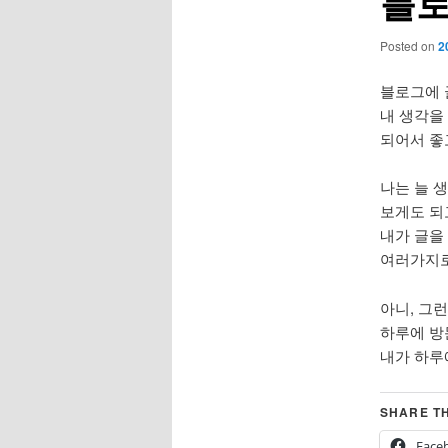
블
Posted on
2
블로그에 
내 생각을 
되어서 좋
나는 늘 
보게도 되
내가 글을
여러가지로
아니, 그
하루에 방
내가 하루
SHARE TH
Face