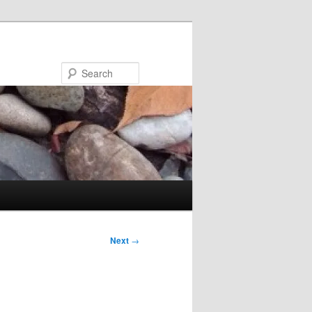
Search
Next
→