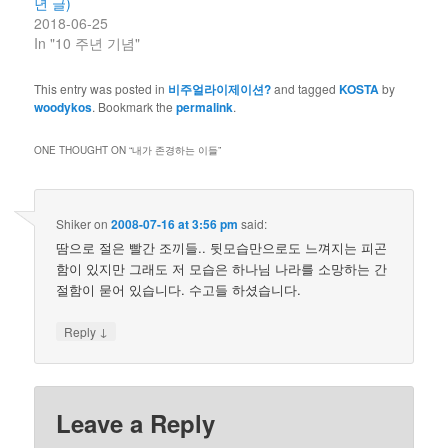
년 글)
2018-06-25
In "10 주년 기념"
This entry was posted in
비주얼라이제이션?
and tagged
KOSTA
by
woodykos
. Bookmark the
permalink
.
ONE THOUGHT ON “
내가 존경하는 이들
”
Shiker
on
2008-07-16 at 3:56 pm
said:
땀으로 절은 빨간 조끼들.. 뒷모습만으로도 느껴지는 피곤
함이 있지만 그래도 저 모습은 하나님 나라를 소망하는 간
절함이 묻어 있습니다. 수고들 하셨습니다.
↓
Reply
Leave a Reply