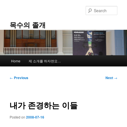
Skip
to
Sear
primary
content
목수의 졸개
Main
Home
제 소개를 하자면요…
menu
Post
←
Previous
Next
→
navigation
내가 존경하는 이들
Posted on
2008-07-16