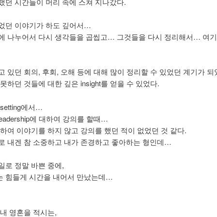
랬던 시간들이 머리 속에 스쳐 지나갔다.
었던 이야기가 하도 깊어서…
에 나누어서 다시 생각들을 곱씹고… 그것들을 다시 정리해서… 여기
 있던 회의, 후회, 오해 등에 대해 많이 정리할 수 있었던 계기가 되
못하던 것들에 대한 깊은 insight를 얻을 수 있었다.
setting에서…
an leadership에 대하여 강의를 할때…
대하여 이야기를 하지 않고 강의를 했던 적이 없었던 것 같다.
로 내겐 참 소중하고 내가 존경하고 좋아하는 형인데…
일로 정말 바쁜 중에,
 힘들게 시간을 내어서 만났는데…
 내 영혼을 적시는,