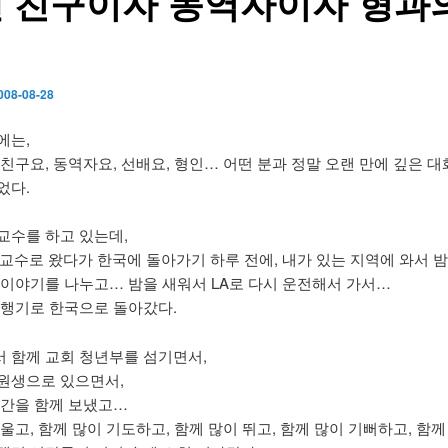
 친구이자 동역자이자 형과
008-08-28
에는,
 친구요, 동역자요, 선배요, 형인… 어떤 분과 정말 오랜 만에 깊은 
었다.
교수를 하고 있는데,
환교수로 왔다가 한국에 돌아가기 하루 전에, 내가 있는 지역에 와서 밤
 이야기를 나누고… 밤을 새워서 LA로 다시 운전해서 가서…
비행기로 한국으로 돌아갔다.
 함께 교회 청년부를 섬기면서,
원생으로 있으면서,
시간을 함께 보냈고…
울고, 함께 많이 기도하고, 함께 많이 뛰고, 함께 많이 기뻐하고, 함께