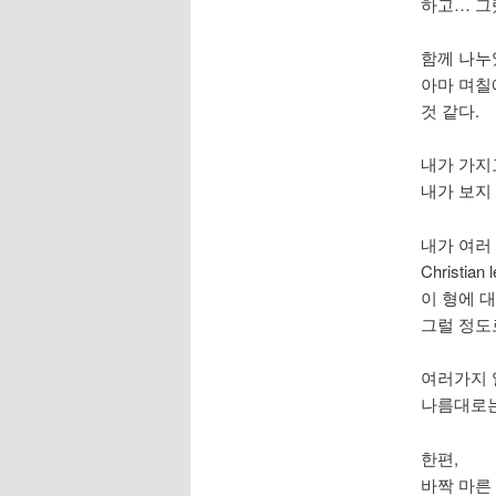
하고… 그
함께 나누
아마 며칠
것 같다.
내가 가지고
내가 보지 
내가 여러 
Christi
이 형에 
그럴 정도
여러가지 
나름대로는
한편,
바짝 마른