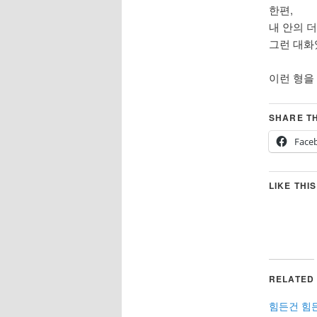
한편,
내 안의 
그런 대화
이런 형을
SHARE TH
Face
LIKE THIS
RELATED
힘든건 힘