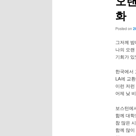
오랜
화
Posted on
2
그저께 밤
나의 오랜
기회가 있
한국에서 
LA에 교
이런 저런
어제 낮 
보스턴에서
함께 대학
참 많은 
함께 많이 