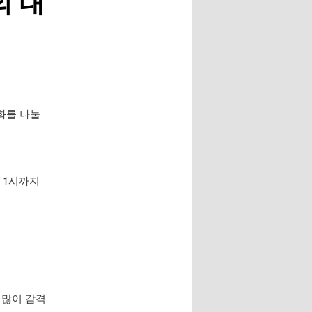
의 대
대화를 나눌
 1시까지
 많이 감격