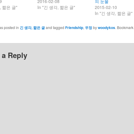
9
2016-02-08
의 눈물
, 짧은 글"
In "긴 생각, 짧은 글"
2015-02-10
In "긴 생각, 짧은 글"
as posted in
긴 생각, 짧은 글
and tagged
Friendship
,
우정
by
woodykos
. Bookmark
 a Reply