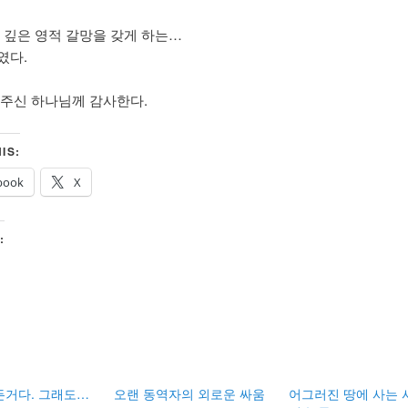
더 깊은 영적 갈망을 갖게 하는…
였다.
 주신 하나님께 감사한다.
IS:
book
X
:
든거다. 그래도…
오랜 동역자의 외로운 싸움
어그러진 땅에 사는 