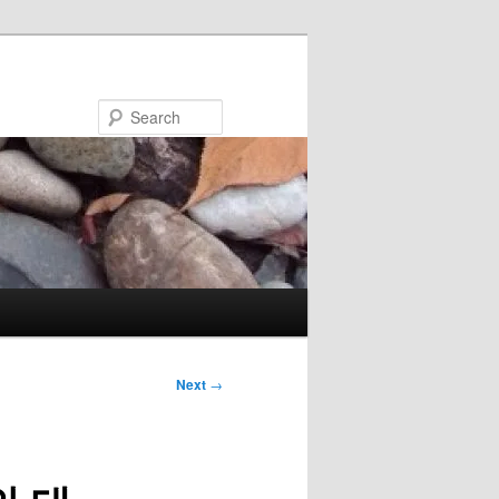
Search
Next
→