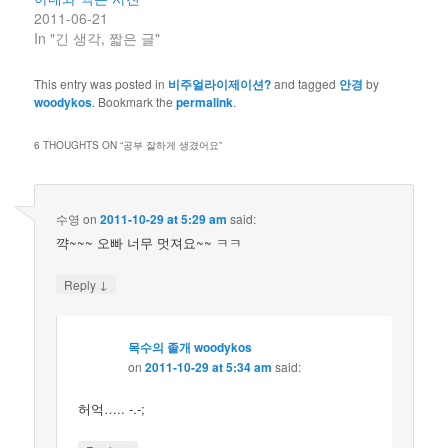
2011-06-21
In "긴 생각, 짧은 글"
This entry was posted in
비주얼라이제이션?
and tagged
안경
by
woodykos
. Bookmark the
permalink
.
6 THOUGHTS ON “
공부 잘하게 생겼어요
”
수영
on
2011-10-29 at 5:29 am
said:
꺅~~~ 오빠 너무 멋져요~~ ㅋㅋ
↓
Reply
목수의 졸개 woodykos
on
2011-10-29 at 5:34 am
said:
허억….. -.-;