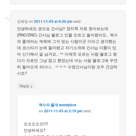
정혜영
on
2011-11-03 at 6:20 am
said:
안녕하세요 권오승 간사님!! 정치학 자료 찾아보는데
(RNC/DNC) 간사님 블로그 인줄 모르고 들어왔어요.. 목수
의 졸개라는 제목에 그저 믿는 사람이군 이라고 생각했는
데 코스타가 눈에 들어왔고 자기소개에 간사님 이름이 있
어 신기해서 글 남겨요.. ^^ 이제껏 모르는 사람 블로그 왔
다가 자료만 그냥 참고 했었는데 아는 사람 블로그에 우연
히 들어오게 되다니.. ㅋㅋㅋ 수영간사님이랑 모두 건강하
시죠?
↓
Reply
목수의 졸개 woodykos
on
2011-11-03 at 3:19 pm
said:
오오오오오!!!!
안녕하세요?