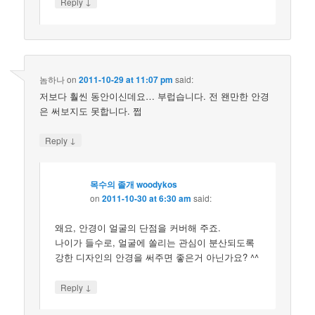
↓
Reply
놈하나
on
2011-10-29 at 11:07 pm
said:
저보다 훨씬 동안이신데요… 부럽습니다. 전 왠만한 안경
은 써보지도 못합니다. 쩝
↓
Reply
목수의 졸개 woodykos
on
2011-10-30 at 6:30 am
said:
왜요, 안경이 얼굴의 단점을 커버해 주죠.
나이가 들수로, 얼굴에 쏠리는 관심이 분산되도록
강한 디자인의 안경을 써주면 좋은거 아닌가요? ^^
↓
Reply