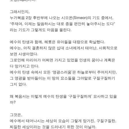
그래서인지,
누가복음 2장 후반부에 나오는 시므온(Simeon)의 기도 중에서,
“주재여, 이제는 말씀하시는 대로 종을 편안히 놓아주시는 도다”
라는 기도가 그렇게도 마음을 울린다.
예수의 탄생과 함께, 헤롯은 유아들을 대량으로 학살했다.
예수는, 아직 결혼하지 않은 십대 소녀에게서 태어난, 사회적으로
보면 사생아였다.
그로인해 마리아가 어쩌면 가지고 있었을 인생의 꿈이나 계획은
다 망가지고 만다.
예수의 탄생 속에서 모든 ‘영광스러움’은 하늘로부터 주어지지만,
그 영광을 받아들이는 이 땅의 요소들을 그야말로 구질구질하기
그지 없다.
왜 복음서는 이렇게 예수의 탄생을 ‘구질구질하게’ 묘사하고 있을
까?
그것은,
예수께서 태어나시는 세상의 모습이 그렇게 망가진, 구질구질한,
찌질한 세상이라는 것을 드러내기 위한 것이 아닐까.