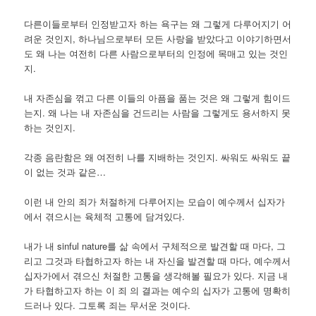
다른이들로부터 인정받고자 하는 욕구는 왜 그렇게 다루어지기 어
려운 것인지, 하나님으로부터 모든 사랑을 받았다고 이야기하면서
도 왜 나는 여전히 다른 사람으로부터의 인정에 목매고 있는 것인
지.
내 자존심을 꺾고 다른 이들의 아픔을 품는 것은 왜 그렇게 힘이드
는지. 왜 나는 내 자존심을 건드리는 사람을 그렇게도 용서하지 못
하는 것인지.
각종 음란함은 왜 여전히 나를 지배하는 것인지. 싸워도 싸워도 끝
이 없는 것과 같은…
이런 내 안의 죄가 처절하게 다루어지는 모습이 예수께서 십자가
에서 겪으시는 육체적 고통에 담겨있다.
내가 내 sinful nature를 삶 속에서 구체적으로 발견할 때 마다, 그
리고 그것과 타협하고자 하는 내 자신을 발견할 때 마다, 예수께서
십자가에서 겪으신 처절한 고통을 생각해볼 필요가 있다. 지금 내
가 타협하고자 하는 이 죄 의 결과는 예수의 십자가 고통에 명확히
드러나 있다. 그토록 죄는 무서운 것이다.