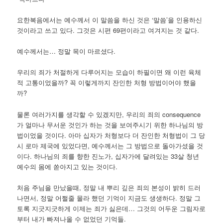
요한복음에서는 예수께서 이 말씀을 하신 것은 ‘말씀’을 인용하신
것이라고 쓰고 있다. 그것은 시편 69편이라고 여겨지는 것 같다.
예수께서는… 정말 목이 마르셨다.
우리의 죄가 처절하게 다루어지는 모습이 하필이면 왜 이런 육체
적 고통이었을까? 꼭 이렇게까지 잔인한 처형 방법이어야 했을
까?
물론 여러가지를 생각할 수 있겠지만, 우리의 죄의 consequence
가 얼마나 무서운 것인가 하는 것을 보여주시기 위한 하나님의 방
법이었을 것이다. 아마 십자가 처형보다 더 잔인한 처형법이 그 당
시 로마 제국에 있었다면, 예수께서는 그 방법으로 돌아가셨을 것
이다. 하나님의 죄를 향한 진노가, 십자가에 달려있는 33살 청년
예수의 몸에 쏟아지고 있는 것이다.
처음 주님을 만났을때, 정말 내 뿌리 깊은 죄의 본성이 밝히 드러
나면서, 정말 어쩔줄 몰라 했던 기억이 지금도 생생하다. 정말 그
토록 지긋지긋하게 이제는 죄가 싫은데… 그것의 어두운 그림자로
부터 내가 빠져나올 수 없었던 기억들.