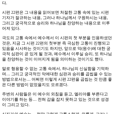
다.
시편 22편은 그 내용을 읽어보면 처절한 고통 속에 있는 시편
기자가 절규하는 내용, 그러나 하나님께서 구원하시는 내용,
그리고 궁극적으로 승리와 하나님을 찬양하는 내용으로 이루
어져 있다.
극도의 고통 속에서 예수께서 이 시편의 첫 부분을 인용하셨던
것은, 지금 그 시편 22편의 첫부분 즉 극심한 고통이 진행되고
있음을 시사하는 것이기도 하지만, 앞으로 악(원수)에 대한 궁
극적 심판이 곧 있게 될 것과, 예수께서 이루실 승리, 또 하나님
을 찬양하는 것이 이어지게 됨을 의미하는 것이기도 했다.
말로 형용할 수 없는 고통 속에서, 하나님의 신실함을 기억하
며… 그리고 궁극적인 악에대한 심판과 승리를 곱씹을 수 있는
방법으로서는… 어쩌면 이렇게 시편 22편을 곱씹는 것 만큼 좋
은 다른 방법이 없었을지도 모르겠다.
주변의 사람들은 이 예수의 외침을 듣고, 엘리야를 부른다고
이야기를 하는 등… 전혀 감을 잡지 못하고 있는 것으로 성경
이 그리고 있다.