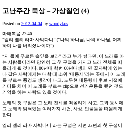
고난주간 묵상 – 가상칠언 (4)
Posted on
2012-04-04
by
woodykos
마태복음 27:46
“엘리 엘리 라마 사박다니” (“나의 하나님, 나의 하나님, 어찌
하여 나를 버리셨나이까”)
“저 들에 푸르른 솔잎을 보라” 라고 누가 썼다면, 이 노래를 아
는 사람들이라면 당연히 그 첫 구절을 가지고 노래 전체를 떠
올리게 될 것이다. 80년대 학번 60년대생의 맨 끝자락에 있는
나 같은 사람에게는 대학 때 소위 ‘대동제’라는 곳에서 이 노래
를 부르는 풍경도 생각이 나고, 노무현 대통령이 후보 시절에
기타를 치며 이 노래를 부르는 clip으로 선거운동을 했던 것도
기억을 하는 사람도 있을 것이다.
노래의 첫 구절은 그 노래 전체를 떠올리게 하고, 그와 동시에
그 노래와 얽혀있는 여러가지 사건, 사상, 인물들을 떠올리게
한다.
엘리 엘리 라마 사박다니 라는 구절은 시편 22편의 첫 구절이