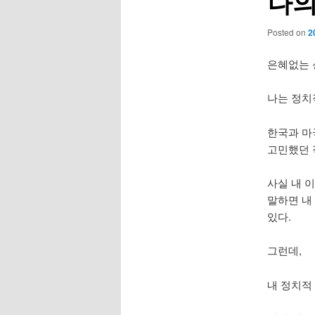
나의 
Posted on
2
은혜없는 
나는 정치
한국과 마
고민했던 
사실 내 
말하면 내
있다.
그런데,
내 정치적