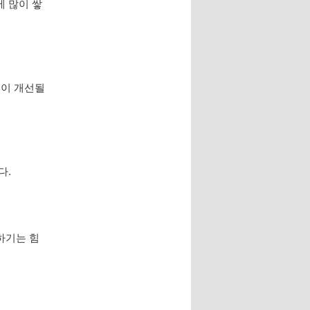
에 많이 쌓
곡이 개선될
다.
하기는 힘