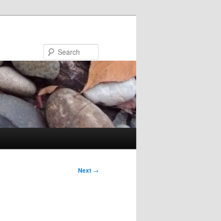
Search
Next
→