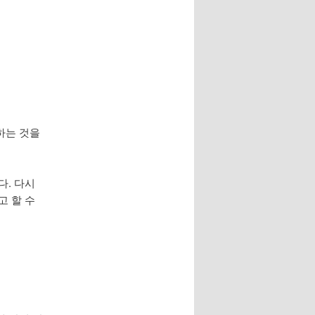
하는 것을
다. 다시
고 할 수