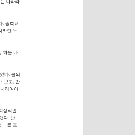
없는 나라라
다. 중학교
나라란 누
일 하늘 나
었다. 불의
 보고, 만
는 나라여야
 피상적인
다. 난,
 나를 포