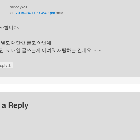
woodykos
on
2015-04-17 at 3:40 pm
said:
사합니다.
 별로 대단한 글도 아닌데,
만 뭐 매일 글쓰는게 어려워 재탕하는 건데요. ㅋㅋ
↓
eply
 a Reply