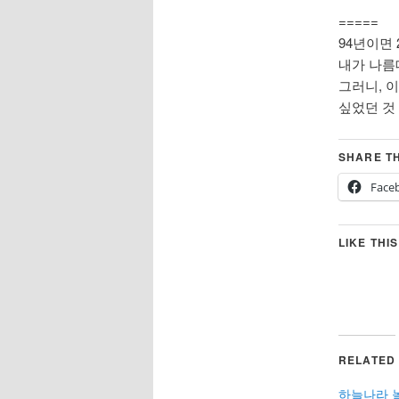
=====
94년이면 
내가 나름대
그러니, 
싶었던 것 
SHARE TH
Face
LIKE THIS
RELATED
하늘나라 