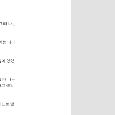
그 때 나는
 하늘 나라
일이 있었
그 때 나는
라고 생각
대표로 받