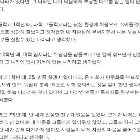
 나라가 있다면, 그 나라엔 내가 억울하게 부당한 대우를 받는 일이 
다.
고등학교 1학년 때, 과학 고등학교라는 낮선 환경에 처음으로 뛰어들었
스스로 상당히 잘났다고 생각했던 내 자존심이 무너지면서 나는 하늘 
공부를 잘할수 있는 나라라고 생각했다.
교 2학년 때, 대학 입시라는 부담감을 남들보다 1년 일찍 겪으면서 만
면 그 나라엔 입시 지옥이 없는 나라라고 생각했다.
학교 1학년 때, 6월 민중 항쟁이 일어나고, 온 사회가 민주화를 부르짖
독재와 민주, 독점과 분배. 최초로 사회 정의라는 것을 깊이 한번 생각해
 만일 하늘 나라라는 것이 있다면 그 나라엔 민중이 독재자를 쳐부수
각했다.
대학교 2학년 때, 난 내게 진실한 친구가 없음을 보았다. 모두가 내게는
다. 난 절대로 내 마음을 그들에게 열어주지 않았고, 그들도 역시 그랬
란 내가 먼저 다가가지 않아도 사람들이 내게 자신의 마음을 열어주고
그런 나라라고 생각했다.