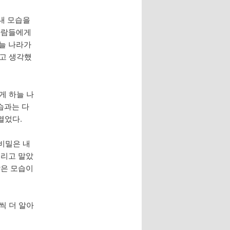
 내 모습을
 사람들에게
하늘 나라가
라고 생각했
게 하늘 나
습과는 다
열었다.
 비밀은 내
버리고 말았
잖은 모습이
씩 더 알아