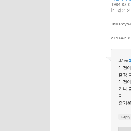
1994-02-0
In "짧은 생
This entry w
2 THOUGHTS 
JM
on
2
예전에
출장 
예전에
거나 
다.
즐거운
Repl