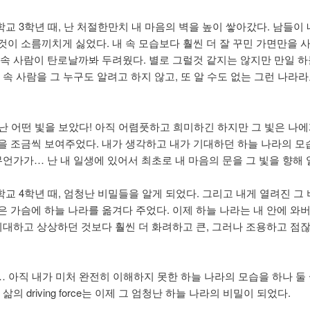
학교 3학년 때, 난 처절한만치 내 마음의 벽을 높이 쌓아갔다. 남들이
것이 소름끼치게 싫었다. 내 속 모습보다 훨씬 더 잘 꾸민 가면만을
 속 사람이 탄로날까봐 두려웠다. 별로 그럴것 같지는 않지만 만일 
 속 사람을 그 누구도 알려고 하지 않고, 또 알 수도 없는 그런 나라
, 난 어떤 빛을 보았다! 아직 어렴풋하고 희미하긴 하지만 그 빛은 나에
을 조금씩 보여주었다. 내가 생각하고 내가 기대하던 하늘 나라의 모
 무언가가… 난 내 일생에 있어서 최초로 내 마음의 문을 그 빛을 향해 
학교 4학년 때, 엄청난 비밀들을 알게 되었다. 그리고 내게 열려진 그
은 가슴에 하늘 나라를 옮겨다 주었다. 이제 하늘 나라는 내 안에 와
 기대하고 상상하던 것보다 훨씬 더 화려하고 큰, 그러나 조용하고 점
후… 아직 내가 미처 완전히 이해하지 못한 하늘 나라의 모습을 하나 둘 
 삶의 driving force는 이제 그 엄청난 하늘 나라의 비밀이 되었다.