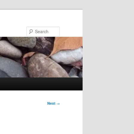
Search
Next
→