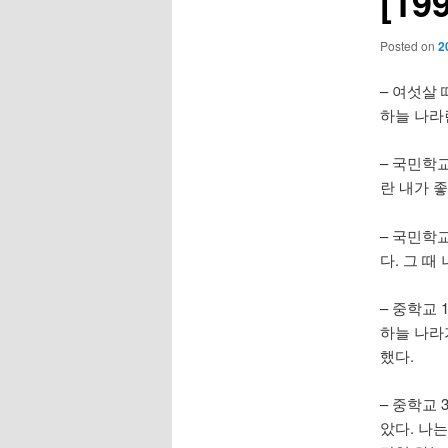
[1
Posted on
2
– 여섯살
하늘 나라
– 국민학교
란 내가 
– 국민학
다. 그 
– 중학교 
하늘 나라
했다.
– 중학교
았다. 나