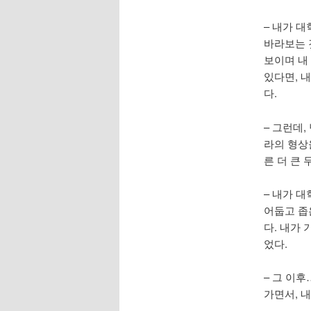
– 내가 대
바라보는 
보이며 내
있다면, 내
다.
– 그런데
라의 형상
른 더 큰
– 내가 대
어둡고 좁
다. 내가
었다.
– 그 이
가면서, 내