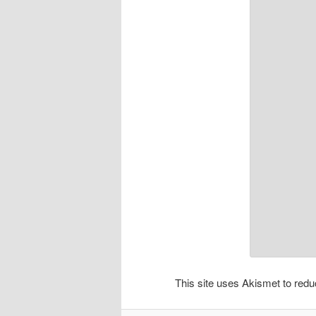
This site uses Akismet to re