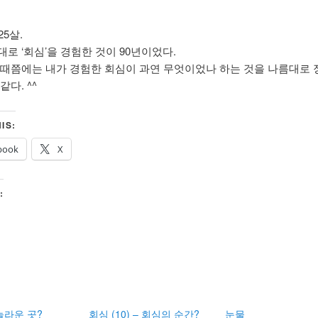
25살.
로 ‘회심’을 경험한 것이 90년이었다.
이때쯤에는 내가 경험한 회심이 과연 무엇이었나 하는 것을 나름대로
같다. ^^
IS:
book
X
:
놀라운 곳?
회심 (10) – 회심의 순간?
눈물