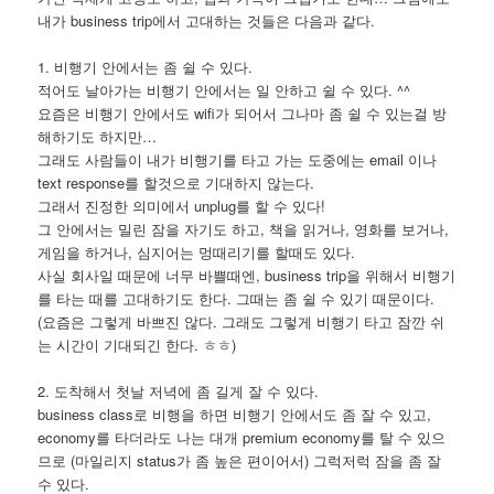
내가 business trip에서 고대하는 것들은 다음과 같다.
1. 비행기 안에서는 좀 쉴 수 있다.
적어도 날아가는 비행기 안에서는 일 안하고 쉴 수 있다. ^^
요즘은 비행기 안에서도 wifi가 되어서 그나마 좀 쉴 수 있는걸 방
해하기도 하지만…
그래도 사람들이 내가 비행기를 타고 가는 도중에는 email 이나
text response를 할것으로 기대하지 않는다.
그래서 진정한 의미에서 unplug를 할 수 있다!
그 안에서는 밀린 잠을 자기도 하고, 책을 읽거나, 영화를 보거나,
게임을 하거나, 심지어는 멍때리기를 할때도 있다.
사실 회사일 때문에 너무 바쁠때엔, business trip을 위해서 비행기
를 타는 때를 고대하기도 한다. 그때는 좀 쉴 수 있기 때문이다.
(요즘은 그렇게 바쁘진 않다. 그래도 그렇게 비행기 타고 잠깐 쉬
는 시간이 기대되긴 한다. ㅎㅎ)
2. 도착해서 첫날 저녁에 좀 길게 잘 수 있다.
business class로 비행을 하면 비행기 안에서도 좀 잘 수 있고,
economy를 타더라도 나는 대개 premium economy를 탈 수 있으
므로 (마일리지 status가 좀 높은 편이어서) 그럭저럭 잠을 좀 잘
수 있다.