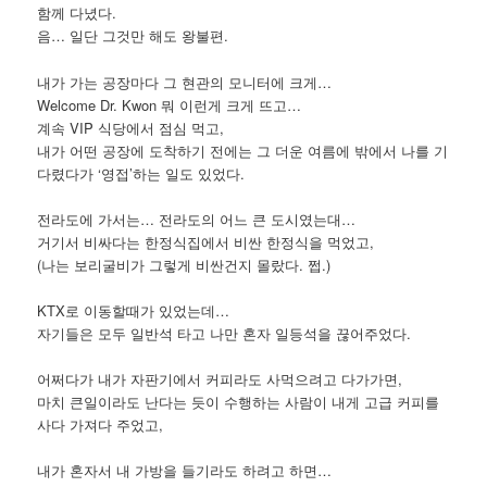
함께 다녔다.
음… 일단 그것만 해도 왕불편.
내가 가는 공장마다 그 현관의 모니터에 크게…
Welcome Dr. Kwon 뭐 이런게 크게 뜨고…
계속 VIP 식당에서 점심 먹고,
내가 어떤 공장에 도착하기 전에는 그 더운 여름에 밖에서 나를 기
다렸다가 ‘영접’하는 일도 있었다.
전라도에 가서는… 전라도의 어느 큰 도시였는대…
거기서 비싸다는 한정식집에서 비싼 한정식을 먹었고,
(나는 보리굴비가 그렇게 비싼건지 몰랐다. 쩝.)
KTX로 이동할때가 있었는데…
자기들은 모두 일반석 타고 나만 혼자 일등석을 끊어주었다.
어쩌다가 내가 자판기에서 커피라도 사먹으려고 다가가면,
마치 큰일이라도 난다는 듯이 수행하는 사람이 내게 고급 커피를
사다 가져다 주었고,
내가 혼자서 내 가방을 들기라도 하려고 하면…