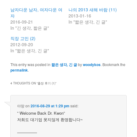
남자다운 남자, 여자다운 여
나의 2013 새해 바람 (11)
자
2013-01-16
2016-09-21
In "짧은 생각, 긴 글"
In "긴 생각, 짧은 글"
직장 고민 (2)
2012-09-20
In "짧은 생각, 긴 글"
This entry was posted in
짧은 생각, 긴 글
by
woodykos
. Bookmark the
permalink
.
4 THOUGHTS ON “
출장 후기 (1)
”
아땅
on
2016-08-29 at 1:29 pm
said:
” Welcome Back Dr. Kwon”
저희도 대기업 못지않게 환영합니다~
—————