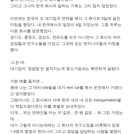
그리고 그나마 한국 회사와 일하는 기회는 그리 많지 않았었다.
이번에는 한국의 모 대기업과 연락을 해서 그 회사와 3일에 걸친
미팅을 했었다. 내 한국에서의 일정이 4일 이었는데, 그중 하루는
다른 회사를 방문했었다.
경기도, 충청도, 경상도, 전라도를 모두 다니면서 그 회사의 여러
공장들과 연구소들을 다녔고, 그곳에 있는 엔지니어들과 미팅을
했다.
그.런.데.
대기업의 ‘영업팀’은 움직이는게 중소기업과는 확연하게 달랐다.
가령 예를 들자면…
원래 나는 그 여러 site들을 내가 rent car를 해서 운전해서 가겠다
고 생각했었다.
그랬더니만 그 회사에서 아예 한국 내의 내 모든 transportation을
다 책임지겠다면서 차를 호텔로 보내주었다.
이게… 무슨 연예인들 타는 차 같은.. 큰 밴 같은… 뭐 그런 거였는
데,
내가 그렇게 다니는데에는 그 회사의 연구소장을 비롯해서 임원
1-2명과 몇명의 엔지니어 그리고 영업을 담당하는 사람들 몇명이