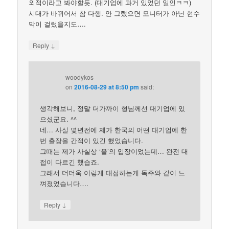
외적이라고 봐야할듯. (대기업에 과거 있었던 일인ㅋㅋ)
시대가 바뀌어서 참 다행. 안 그랬으면 모니터가 아닌 현수
막이 걸렀을지도….
↓
Reply
woodykos
on
2016-08-29 at 8:50 pm
said:
생각해보니, 정말 더가까이 형님께선 대기업에 있
으셨군요. ^^
네… 사실 몇년전에 제가 한국의 어떤 대기업에 한
번 출장을 간적이 있긴 했었습니다.
그때는 제가 사실상 ‘을’의 입장이었는데… 완전 대
접이 다르긴 했습죠.
그래서 더더욱 이렇게 대접하는게 독주와 같이 느
껴졌었습니다….
↓
Reply