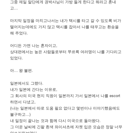
그중 제일 말단에게 권박사님이 가방 들게 한다고 뭐라고 혼내
고…
마지막 일정을 마치고나서는 내가 택시를 타고 갈 수 있도록 비가
떨어지는데에도 가지 않고 택시를 잡아서 나를 태우고는 환송을
해 주었다.
어디든 가면 나는 혼자이고,
상대편에서는 높은 사람들로부터 쭈르륵 여러명이 나를 기다리고
있었다.
아… 왕 불편.
일본에서도 그랬다.
내가 일본에 간다는 이유로,
그 회사의 미국 현지 직원이 일본까지 가서 일본에서 나를 escort
하면서 다녔고,
(나는 일본에서 따로 도움 필요 없다고 몇번이나 이야기했음에도
불구하고…)
내 일정이 끝나는 것과 함께 다시 미국으로 돌아왔다.
그 더운 날씨에 긴팔 흰색 와이셔츠에 자켓 입은 모습은 정말 너무
안쓰러워보였다.