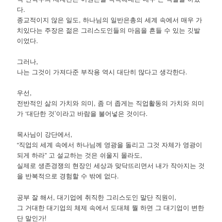
다.
종교적이지 않은 일도, 하나님의 일반은총의 세계 속에서 매우 가
치있다는 주장은 젊은 그리스도인들의 마음을 흔들 수 있는 깃발
이었다.
그러나,
나는 그것이 가져다준 부작용 역시 대단히 많다고 생각한다.
우선,
전반적인 삶의 가치와 의미, 좀 더 좁게는 직업활동의 가치와 의미
가 ‘대단한 것’이라고 바람을 불어넣은 것이다.
목사님이 강단에서,
“직업의 세계 속에서 하나님께 영광을 돌리고 그것 자체가 영광이
되게 하라” 고 설교하는 것은 쉬울지 몰라도,
실제로 생존경쟁의 현장인 세상과 맞닥뜨리면서 내가 작아지는 것
을 반복적으로 경험할 수 밖에 없다.
공부 잘 해서, 대기업에 취직한 그리스도인 말단 직원이,
그 거대한 대기업의 체제 속에서 도대체 뭘 하면 그 대기업이 변한
단 말인가!