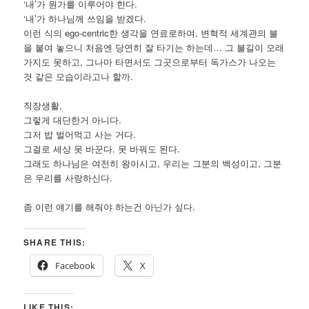
‘내’가 뭔가를 이루어야 한다.
‘내’가 하나님께 쓰임을 받겠다.
이런 식의 ego-centric한 생각을 연료로하여, 변혁적 세계관의 불
을 붙여 놓으니 처음엔 당연히 잘 타기는 하는데… 그 불길이 오래
가지도 못하고, 그나마 타면서도 그곳으로부터 독가스가 나오는
것 같은 모습이라고나 할까.
직장생활,
그렇게 대단한거 아니다.
그저 밥 벌어먹고 사는 거다.
그걸로 세상 못 바꾼다. 못 바꿔도 된다.
그래도 하나님은 여전히 왕이시고, 우리는 그분의 백성이고, 그분
은 우리를 사랑하신다.
좀 이런 얘기를 해줘야 하는건 아닌가 싶다.
SHARE THIS:
Facebook
X
LIKE THIS: