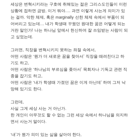
세상은 변혁시키라는 구호에 취해있는 젊은 그리스도인들이 이런
상황에 접하면 금방, 이거 뭐야…. 과연 이렇게 사는게 의미가 있
는 걸까. 악한 체제, 혹은 marginally 선한 체제 속에서 부품이 되
어버리고 있는데… 내가 학생때 꾸웠던 원대한 꿈은 어떻게 되는
거란 말인가! 나는 하나님 앞에서 헌신하여 잘 쓰임받는 사람이 되
고 싶었는데.
그러면, 직장을 변혁시키지 못하는 좌절 속에서,
어떤 사람은 ‘뭔가 더 새로운 꿈을 찾아서’ 직장을 때려친다고 하
기도 하고,
어떤 사람은 ‘하나님의 부르심을 좆아서’ 목회자나 기독교 관련 직
종을 잡기도 하고,
어떤 사람은 ‘내가 학생때 가졌던 꿈은 이게 아닌데’ 하며 그저 낙
망해 있기도 한다.
그런데,
사실 그게 세상 사는 거 아닌가.
한 개인이 아무것도 할 수 없는 그런 세상 속에서 하나님을 의지하
면서 사는거 말이다.
‘내’가 뭔가 의미 있는 삶을 살아야 한다,