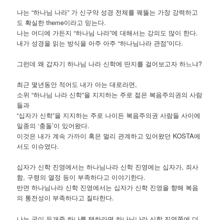
나는 “하나님 나라” 가 신구약 성경 전체를 꿰뚫는 가장 강력하고
도 확실한 theme이라고 믿는다.
나는 어디에 가든지 “하나님 나라”에 대해서는 강의도 많이 한다.
내가 성경을 읽는 방식을 아주 아주 “하나님나라 관점”이다.
그런데 왜 갑자기 하나님 나라 신학에 딴지를 걸어보고자 하느냐?
최근 몇년동안 적어도 내가 아는 대로라면,
소위 “하나님 나라 신학”을 지지하는 주로 젊은 복음주의권의 사람
들과
“십자가 신학”을 지지하는 주로 나이든 복음주의권 사람들 사이에
일종의 ‘충돌’이 있어왔다.
이것은 내가 계속 가까이 혹은 멀리 관계하고 있어왔던 KOSTA에
서도 이슈였다.
십자가 신학 진영에서는 하나님나라 신학 진영에는 십자가, 죄사
함, 구령의 열정 등이 부족하다고 이야기한다.
반면 하나님나라 신학 진영에서는 십자가 신학 진영을 향해 복음
의 통전성이 부족하다고 질타한다.
나는 굳이 두개중 하나를 택하라면 하나님나라 신학 진영쪽에 더