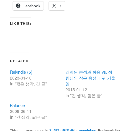
Facebook
X
LIKE THIS:
RELATED
Rekindle (5)
죄악된 본성과 싸움 vs. 성
2023-01-10
령님의 작은 음성에 귀 기울
In "짧은 생각, 긴 글"
임
2015-01-12
In "긴 생각, 짧은 글"
Balance
2008-06-11
In "긴 생각, 짧은 글"
This entry was posted in
긴 생각, 짧은 글
by
woodykos
. Bookmark the