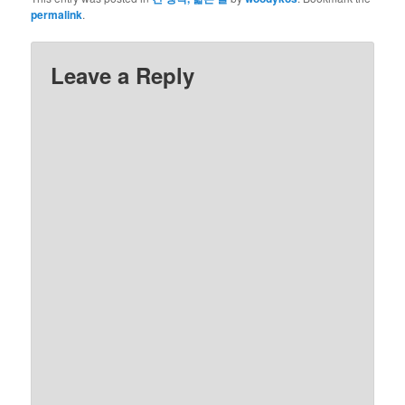
permalink
.
Leave a Reply