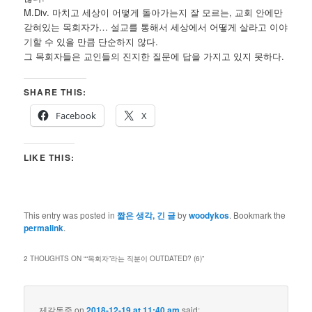
M.Div. 마치고 세상이 어떻게 돌아가는지 잘 모르는, 교회 안에만
갇혀있는 목회자가… 설교를 통해서 세상에서 어떻게 살라고 이야
기할 수 있을 만큼 단순하지 않다.
그 목회자들은 교인들의 진지한 질문에 답을 가지고 있지 못하다.
SHARE THIS:
Facebook
X
LIKE THIS:
This entry was posted in
짧은 생각, 긴 글
by
woodykos
. Bookmark the
permalink
.
2 THOUGHTS ON “
“목회자”라는 직분이 OUTDATED? (6)
”
제갈동준
on
2018-12-19 at 11:40 am
said: