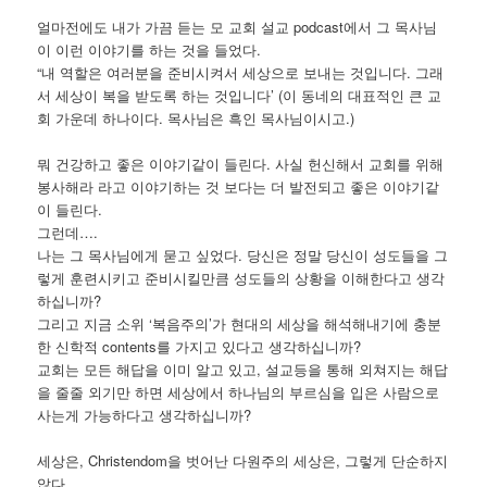
얼마전에도 내가 가끔 듣는 모 교회 설교 podcast에서 그 목사님
이 이런 이야기를 하는 것을 들었다.
“내 역할은 여러분을 준비시켜서 세상으로 보내는 것입니다. 그래
서 세상이 복을 받도록 하는 것입니다’ (이 동네의 대표적인 큰 교
회 가운데 하나이다. 목사님은 흑인 목사님이시고.)
뭐 건강하고 좋은 이야기같이 들린다. 사실 헌신해서 교회를 위해
봉사해라 라고 이야기하는 것 보다는 더 발전되고 좋은 이야기같
이 들린다.
그런데….
나는 그 목사님에게 묻고 싶었다. 당신은 정말 당신이 성도들을 그
렇게 훈련시키고 준비시킬만큼 성도들의 상황을 이해한다고 생각
하십니까?
그리고 지금 소위 ‘복음주의’가 현대의 세상을 해석해내기에 충분
한 신학적 contents를 가지고 있다고 생각하십니까?
교회는 모든 해답을 이미 알고 있고, 설교등을 통해 외쳐지는 해답
을 줄줄 외기만 하면 세상에서 하나님의 부르심을 입은 사람으로
사는게 가능하다고 생각하십니까?
세상은, Christendom을 벗어난 다원주의 세상은, 그렇게 단순하지
않다.