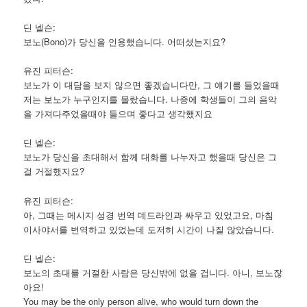
딘 넬슨:
보노(Bono)가 당신을 인용했습니다. 어떠셨는지요?
유진 피터슨:
보노가 이 대담을 보지 않으면 좋겠습니다만, 그 얘기를 들었을때
저는 보노가 누구인지를 몰랐습니다. 나중에 학생들이 그의 음악
을 가져다주었을때야 들으며 좋다고 생각했지요
딘 넬슨:
보노가 당신을 초대해서 함께 대화를 나누자고 했을때 당신은 그
걸 거절했지요?
유진 피터슨:
아, 그때는 메시지 성경 번역 데드라인과 싸우고 있었고요, 마침
이사야서를 번역하고 있었는데 도저히 시간이 나질 않았습니다.
딘 넬슨:
보노의 초대를 거절한 사람은 당신밖에 없을 겁니다. 아니, 보노잖
아요!
You may be the only person alive, who would turn down the