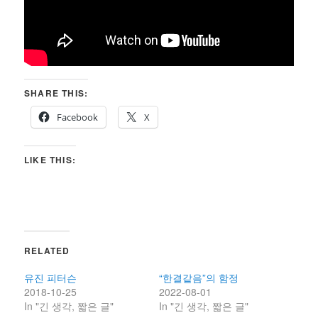
SHARE THIS:
Facebook
X
LIKE THIS:
RELATED
유진 피터슨
“한결같음”의 함정
2018-10-25
2022-08-01
In "긴 생각, 짧은 글"
In "긴 생각, 짧은 글"