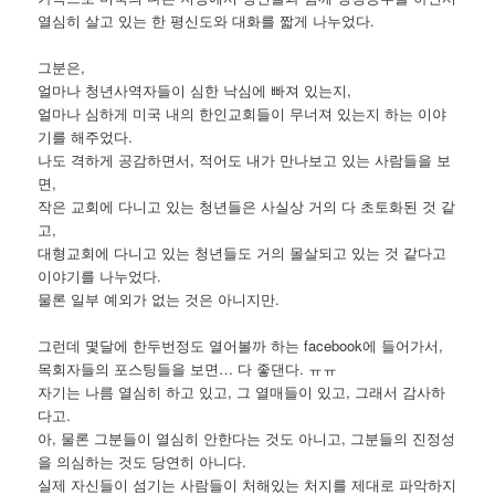
열심히 살고 있는 한 평신도와 대화를 짧게 나누었다.
그분은,
얼마나 청년사역자들이 심한 낙심에 빠져 있는지,
얼마나 심하게 미국 내의 한인교회들이 무너져 있는지 하는 이야
기를 해주었다.
나도 격하게 공감하면서, 적어도 내가 만나보고 있는 사람들을 보
면,
작은 교회에 다니고 있는 청년들은 사실상 거의 다 초토화된 것 같
고,
대형교회에 다니고 있는 청년들도 거의 몰살되고 있는 것 같다고
이야기를 나누었다.
물론 일부 예외가 없는 것은 아니지만.
그런데 몇달에 한두번정도 열어볼까 하는 facebook에 들어가서,
목회자들의 포스팅들을 보면… 다 좋댄다. ㅠㅠ
자기는 나름 열심히 하고 있고, 그 열매들이 있고, 그래서 감사하
다고.
아, 물론 그분들이 열심히 안한다는 것도 아니고, 그분들의 진정성
을 의심하는 것도 당연히 아니다.
실제 자신들이 섬기는 사람들이 처해있는 처지를 제대로 파악하지