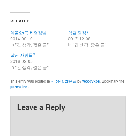
RELATED
억울한(?) P 영감님
학교 랭킹?
2014-09-19
2017-12-08
In "긴 생각, 짧은 글"
In "긴 생각, 짧은 글"
잘난 사람들?
2016-02-05
In "긴 생각, 짧은 글"
This entry was posted in
긴 생각, 짧은 글
by
woodykos
. Bookmark the
permalink
.
Leave a Reply