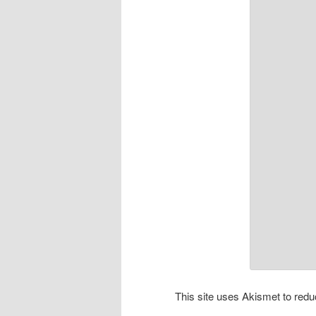
This site uses Akismet to re