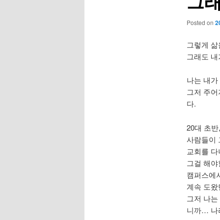
그래
Posted on
2
그렇게 삶
그래도 내
나는 내가
그저 주어
다.
20대 초
사람들이 
교회를 다
그걸 해야
캠퍼스에서
계속 도왔
그저 나는
니까… 나