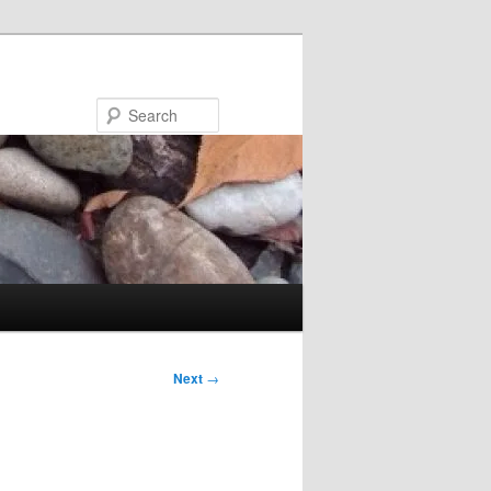
Search
Next
→