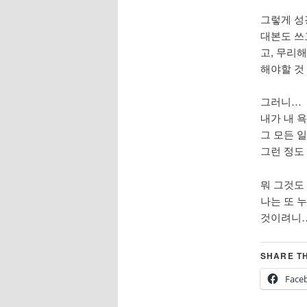
그렇게 성
대본도 쓰
고, 무리
해야할 것
그러니…
내가 내 
그 모든 
그런 정도
뭐 그것도
나는 또 
것이려니…
SHARE TH
Face