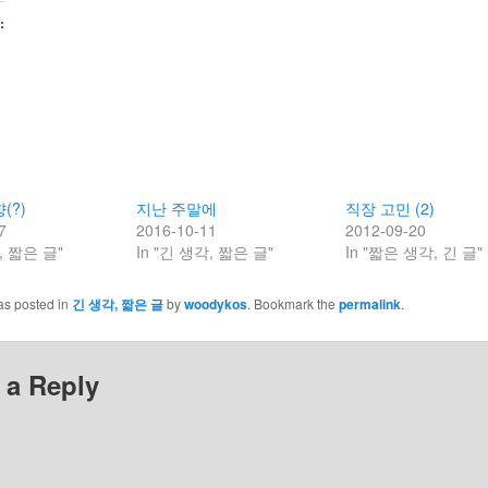
:
(?)
지난 주말에
직장 고민 (2)
7
2016-10-11
2012-09-20
, 짧은 글"
In "긴 생각, 짧은 글"
In "짧은 생각, 긴 글"
as posted in
긴 생각, 짧은 글
by
woodykos
. Bookmark the
permalink
.
 a Reply