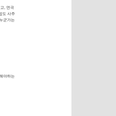
고, 연극
 밥도 사주
 누군가는
 해야하는