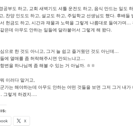
경공부도 하고, 교회 새벽기도 셔틀 운전도 하고, 음식 만드는 일도 하
고, 찬양 인도도 하고, 설교도 하고, 주일학교 선생님도 했다. 후배들
해서 헌금도 하고, 시간과 재물과 노력을 그렇게 나름대로 들여가며…
 같은데 아무도 안하는 일들에 달라붙어서 그렇게 해 왔다.
욕심으로 한 것도 아니고, 그거 늘 쉽고 즐거웠던 것도 아닌데…
일들에 열매를 좀 허락해주시면 안되느냐고…
 항변을 하나님께 좀 해볼 수 있는 거 아닐까. ㅎㅎ
 뭐 이러다 말거고,
누군가는 해야하는데 아무도 안하는 어떤 것들을 보면 그저 그거 내가
 그렇게 하겠지….
IS:
book
X