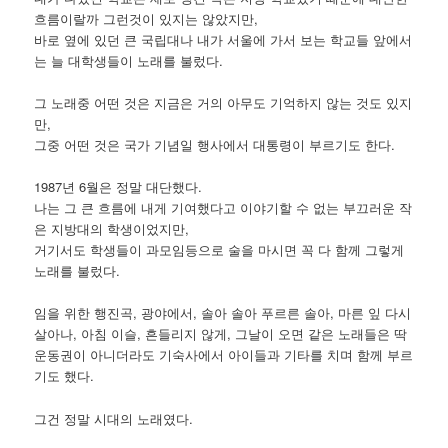
흐름이랄까 그런것이 있지는 않았지만,
바로 옆에 있던 큰 국립대나 내가 서울에 가서 보는 학교들 앞에서
는 늘 대학생들이 노래를 불렀다.
그 노래중 어떤 것은 지금은 거의 아무도 기억하지 않는 것도 있지
만,
그중 어떤 것은 국가 기념일 행사에서 대통령이 부르기도 한다.
1987년 6월은 정말 대단했다.
나는 그 큰 흐름에 내게 기여했다고 이야기할 수 없는 부끄러운 작
은 지방대의 학생이었지만,
거기서도 학생들이 과모임등으로 술을 마시면 꼭 다 함께 그렇게
노래를 불렀다.
임을 위한 행진곡, 광야에서, 솔아 솔아 푸르른 솔아, 마른 잎 다시
살아나, 아침 이슬, 흔들리지 않게, 그날이 오면 같은 노래들은 딱
운동권이 아니더라도 기숙사에서 아이들과 기타를 치며 함께 부르
기도 했다.
그건 정말 시대의 노래였다.