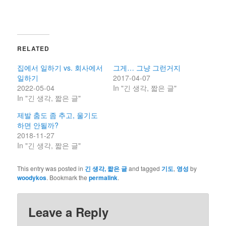
RELATED
집에서 일하기 vs. 회사에서
그게… 그냥 그런거지
일하기
2017-04-07
2022-05-04
In "긴 생각, 짧은 글"
In "긴 생각, 짧은 글"
제발 춤도 좀 추고, 울기도
하면 안될까?
2018-11-27
In "긴 생각, 짧은 글"
This entry was posted in
긴 생각, 짧은 글
and tagged
기도
,
영성
by
woodykos
. Bookmark the
permalink
.
Leave a Reply