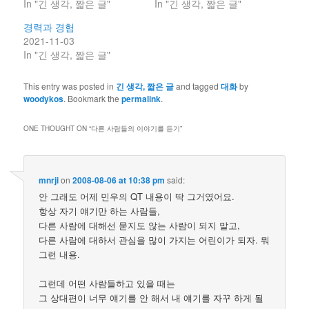
In "긴 생각, 짧은 글"
In "긴 생각, 짧은 글"
경력과 경험
2021-11-03
In "긴 생각, 짧은 글"
This entry was posted in
긴 생각, 짧은 글
and tagged
대화
by
woodykos
. Bookmark the
permalink
.
ONE THOUGHT ON “
다른 사람들의 이야기를 듣기
”
mnrji
on
2008-08-06 at 10:38 pm
said:
안 그래도 어제 민우의 QT 내용이 딱 그거였어요.
항상 자기 얘기만 하는 사람들,
다른 사람에 대해선 묻지도 않는 사람이 되지 말고,
다른 사람에 대하서 관심을 많이 가지는 어린이가 되자. 뭐
그런 내용.
그런데 어떤 사람들하고 있을 때는
그 상대편이 너무 얘기를 안 해서 내 얘기를 자꾸 하게 될