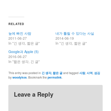
RELATED
늪에 빠진 사람
내가 틀릴 수 있다는 사실
2011-06-27
2014-06-19
In "긴 생각, 짧은 글"
In "긴 생각, 짧은 글"
Google과 Apple (5)
2016-06-27
In "짧은 생각, 긴 글"
This entry was posted in
긴 생각, 짧은 글
and tagged
사람
,
사역
,
섬김
by
woodykos
. Bookmark the
permalink
.
Leave a Reply