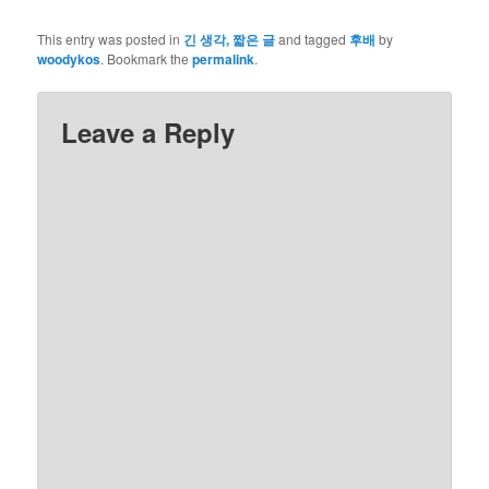
This entry was posted in
긴 생각, 짧은 글
and tagged
후배
by
woodykos
. Bookmark the
permalink
.
Leave a Reply