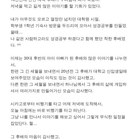
저녁을 먹고 길게 많은 이야기를 할 기회가 있었다.
내가 아무것도 모르고 열정만 넘치던 대학원 시절,
학부생 1학년 기숙사 방문을 두드리며 모아서 성경공부를 만들었
을때…
나 같은 사람하고라도 성경공부 하겠다고 함께 했던 착한 후배였
다. ^^
이제는 30대 후반의 아이 아빠가 된 후배와 많은 이야기를 나누면
서,
한편 그 긴 세월을 보내면서 20년전 그 후배가 대학교 신입생일때
보여주었던 모습이 아직도 있는 것이 감사했고,
다른 한편 그 세월을 보내면서 하나님께서 그 후배의 삶에 개입하
셔서 여러가지로 만들어가신 모습이 감사했다.
시카고로부터 비행기를 타고 어제 저녁에 도착해서,
오늘 아침에는 바로 비행기를 타고 떠난다.
그냥 나를 만나서 이야기를 해보고 싶어서 그렇게 무식한 일정을
잡았단다. 헐…
그 후배의 마음이 감사했고,