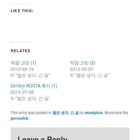
LIKE THIS:
RELATED
직장 고민 (1)
직장 고민 (2)
2012-09-19
2012-09-20
In "짧은 생각, 긴 글"
In "짧은 생각, 긴 글"
2019년 KOSTA 후기 (1)
2019-07-08
In "짧은 생각, 긴 글"
This entry was posted in
짧은 생각, 긴 글
by
woodykos
. Bookmark the
permalink
.
Leave a Reply