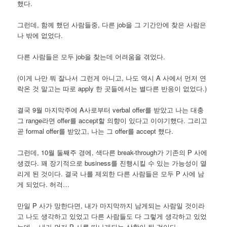
했다.
그런데, 함께 했던 사람들중, 다른 job을 그 기간안에 찾은 사람은
나 밖에 없었다.
다른 사람들은 모두 job을 찾는데 어려움을 겪었다.
(이게 나만 뭐 잘나서 그런게 아니고, 나도 역시 A 사에서 먼저 연
락온 것 말고는 따로 apply 한 곳들에서는 별다른 반응이 없었다.)
결국 9월 마지막주에 A사로부터 verbal offer를 받았고 나는 대충
그 range라면 offer를 accept할 의향이 있다고 이야기했다. 그리고
곧 formal offer를 받았고, 나는 그 offer를 accept 했다.
그런데, 10월 둘째주 경에, 색다른 break-through가 기존의 P 사에
생겼다. 꽤 장기적으로 business를 진행시킬 수 있는 가능성이 열
리게 된 것이다. 결국 나를 제외한 다른 사람들은 모두 P 사에 남
게 되었다. 허걱…
만일 P 사가 망한다면, 내가 마지막까지 남게되는 사람일 것이라
고 나도 생각하고 있었고 다른 사람들도 다 그렇게 생각하고 있었
는데… 내가 먼저 P 사를 떠나게되는 상황이 된 것이다.