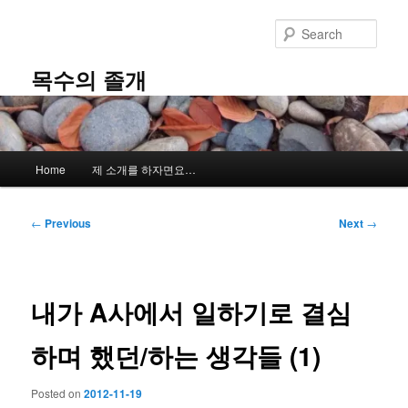
Skip
to
Sear
primary
content
목수의 졸개
Main
Home
제 소개를 하자면요…
menu
Post
←
Previous
Next
→
navigation
내가 A사에서 일하기로 결심
하며 했던/하는 생각들 (1)
Posted on
2012-11-19