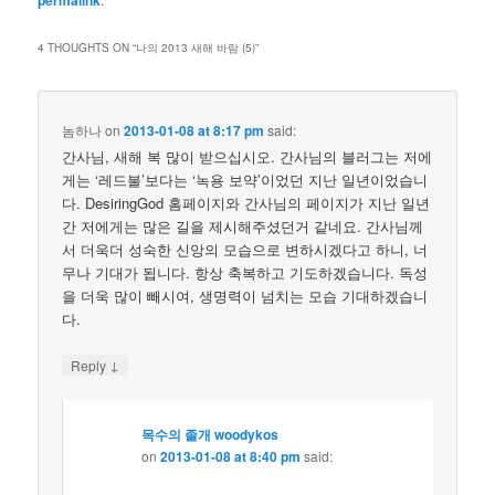
permalink
4 THOUGHTS ON “
나의 2013 새해 바람 (5)
”
놈하나
on
2013-01-08 at 8:17 pm
said:
간사님, 새해 복 많이 받으십시오. 간사님의 블러그는 저에
게는 ‘레드불’보다는 ‘녹용 보약’이었던 지난 일년이었습니
다. DesiringGod 홈페이지와 간사님의 페이지가 지난 일년
간 저에게는 많은 길을 제시해주셨던거 같네요. 간사님께
서 더욱더 성숙한 신앙의 모습으로 변하시겠다고 하니, 너
무나 기대가 됩니다. 항상 축복하고 기도하겠습니다. 독성
을 더욱 많이 빼시여, 생명력이 넘치는 모습 기대하겠습니
다.
↓
Reply
목수의 졸개 woodykos
on
2013-01-08 at 8:40 pm
said: