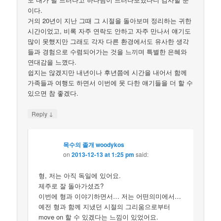
이다.
거의 20년이 지난 그때 그 시절을 돌아보며 정리하는 귀한
시간이었고, 비록 자주 연락도 안하고 자주 만나서 얘기도
많이 못했지만 그래도 각자 다른 환경에서도 유사한 생각
들과 경험으로 수렴되어가는 것을 느끼며 특별한 은혜와
연대감을 느꼈다.
쉽지는 않겠지만 내년이나 후년쯤에 시간을 내어서 함께
가족들과 여행도 하면서 이번에 못 다한 얘기들을 더 할 수
있으면 참 좋겠다.
↓
Reply
목수의 졸개 woodykos
on
2013-12-13 at 1:25 pm
said:
형, 저는 아직 독일에 있어요.
제주로 잘 돌아가셨죠?
이번에 형과 이야기하면서… 저는 어떤의미에서…
예전 형과 함께 지냈던 시절의 그리움으로부터
move on 할 수 있겠다는 느낌이 있었어요.