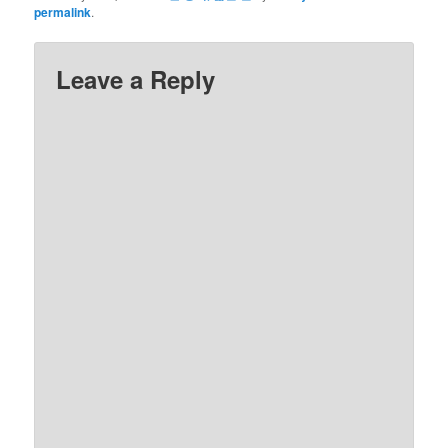
permalink
.
Leave a Reply