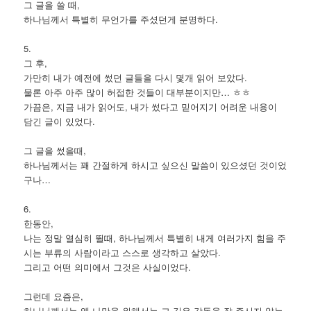
그 글을 쓸 때,
하나님께서 특별히 무언가를 주셨던게 분명하다.
5.
그 후,
가만히 내가 예전에 썼던 글들을 다시 몇개 읽어 보았다.
물론 아주 아주 많이 허접한 것들이 대부분이지만… ㅎㅎ
가끔은, 지금 내가 읽어도, 내가 썼다고 믿어지기 어려운 내용이
담긴 글이 있었다.
그 글을 썼을때,
하나님께서는 꽤 간절하게 하시고 싶으신 말씀이 있으셨던 것이었
구나…
6.
한동안,
나는 정말 열심히 뛸때, 하나님께서 특별히 내게 여러가지 힘을 주
시는 부류의 사람이라고 스스로 생각하고 살았다.
그리고 어떤 의미에서 그것은 사실이었다.
그런데 요즘은,
하나님께서는 왜 나만을 위해서는 그 깊은 감동을 잘 주시지 않는