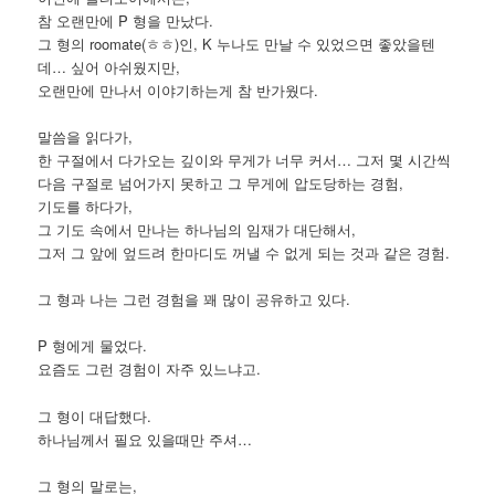
참 오랜만에 P 형을 만났다.
그 형의 roomate(ㅎㅎ)인, K 누나도 만날 수 있었으면 좋았을텐
데… 싶어 아쉬웠지만,
오랜만에 만나서 이야기하는게 참 반가웠다.
말씀을 읽다가,
한 구절에서 다가오는 깊이와 무게가 너무 커서… 그저 몇 시간씩
다음 구절로 넘어가지 못하고 그 무게에 압도당하는 경험,
기도를 하다가,
그 기도 속에서 만나는 하나님의 임재가 대단해서,
그저 그 앞에 엎드려 한마디도 꺼낼 수 없게 되는 것과 같은 경험.
그 형과 나는 그런 경험을 꽤 많이 공유하고 있다.
P 형에게 물었다.
요즘도 그런 경험이 자주 있느냐고.
그 형이 대답했다.
하나님께서 필요 있을때만 주셔…
그 형의 말로는,