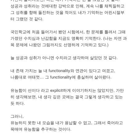
성공과 성취라는 것에대한 강박으로 인해, 계속 나를 채찍질하고
그 성취를 향해 돌진하는 것을 적어도 내가 기억하는 어린시절부
터 그랬던 것 같다.
국민학교에 처음 들어가서 봤던 시험에서, 한 문제를 틀려서 그때
가졌던 수치심과 난감함을 지금도 명확히 기억한다. (나는 자연 과
목 문제에 나왔던 그림까지도 선명하게 기억하고 있다.)
늘 성공과 성취가 아니면 수치라고 생각하며 살았던 것 같다.
내 존재 가치는 늘 내 functionality와 연관이 있다고 여겼고,
나름대로 여태껏… 그 functionality에 충실하며 살아왔다.
유능함이 선이다 라고 explicit하게 이야기하지는 않았지만, 가만
히 생각해보면, 내 생각 깊은 곳에는 결국 그렇게 생각하고 있는
듯 하다.
그러니,
유능하지 못한 내 모습을 내가 용납할 수 없고, 그래서 죽어라고
목매며 유능함을 추구하는 것이다.