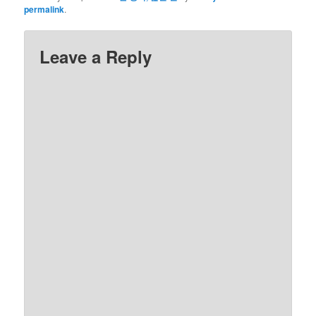
permalink
.
Leave a Reply