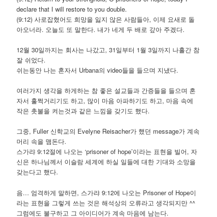
declare that I will restore to you double.
(9:12) 사로잡혔어도 희망을 잃지 않은 사람들아, 이제 요새로 돌
아오너라. 오늘도 또 말한다. 내가 네게 두 배로 갚아 주겠다.
12월 30일까지는 회사는 나갔고, 31일부터 1월 3일까지 나흘간 참
잘 쉬었다.
쉬는동안 나는 혼자서 Urbana의 video들을 들으며 지냈다.
여러가지 생각을 하게하는 참 좋은 설교들과 간증들을 들으며 혼
자서 훌쩍거리기도 하고, 많이 마음 아파하기도 하고, 마음 속에
작은 촛불을 켜는것과 같은 느낌을 갖기도 했다.
그중, Fuller 신학교의 Evelyne Reisacher가 했던 message가 계속
머리 속을 맴돈다.
스가랴 9:12절에 나오는 ‘prisoner of hope’이라는 표현을 빌어, 자
신은 하나님께서 이슬람 세계에 하실 일들에 대한 기대와 소망을
갖는다고 했다.
음… 엄격하게 말하면, 스가랴 9:12에 나오는 Prisoner of Hope이
라는 표현을 그렇게 쓰는 것은 해석상의 오류라고 생각되지만 ^^
그럼에도 불구하고 그 아이디어가 계속 마음에 남는다.