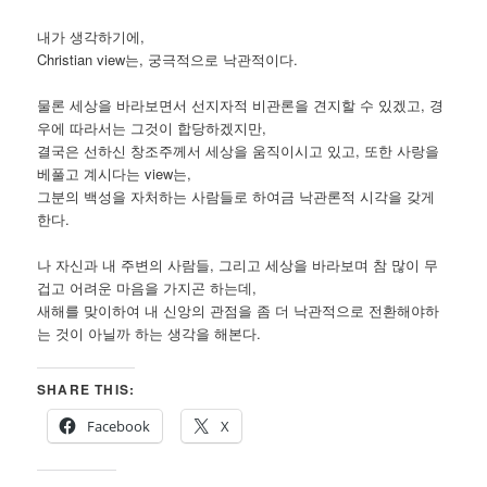
내가 생각하기에,
Christian view는, 궁극적으로 낙관적이다.
물론 세상을 바라보면서 선지자적 비관론을 견지할 수 있겠고, 경
우에 따라서는 그것이 합당하겠지만,
결국은 선하신 창조주께서 세상을 움직이시고 있고, 또한 사랑을
베풀고 계시다는 view는,
그분의 백성을 자처하는 사람들로 하여금 낙관론적 시각을 갖게
한다.
나 자신과 내 주변의 사람들, 그리고 세상을 바라보며 참 많이 무
겁고 어려운 마음을 가지곤 하는데,
새해를 맞이하여 내 신앙의 관점을 좀 더 낙관적으로 전환해야하
는 것이 아닐까 하는 생각을 해본다.
SHARE THIS:
Facebook
X