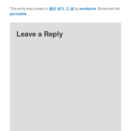
This entry was posted in
짧은 생각, 긴 글
by
woodykos
. Bookmark the
permalink
.
Leave a Reply