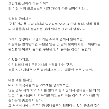
그것대로 살아야 하는 거야?
뭐 이런 식의 크로노스적 시간 개념에 따른 설명이지만…
성경의 관심사는
‘구원’ 전체를 그냥 하나의 덩어리로 보고 그 안에 회심, 성화 등등
의 내용들을 다 설명하는 것에 있다는 것이 내 생각이다.
그래서 성경에서 구원이라는 주제에 관해서 읽다보면,
어떤때는 믿기만하면 구원을 얻는 것 같아 보이다가도… 어떤때는
완전함에 이르지 못하면 구원을 얻지 못하는 것같이 보인다.
이것을 가지고,
이신칭의냐 행위구원이냐의 논쟁을 하는 것은,
결국 시간 개념은 너무 평면적으로 보기 때문인 것은 아닐까.
다른 예를 들지만,
내가 저녁식사를 하는 ‘event’를 생각해보면,
많은 경우 내가 저녁 식사를 할때 어떤 시점에서 콩나물국을 떠 먹
었고, 어떤 시점에서 깍두기를 먹었는지 하는 것이 저녁식사를 기
술하는데 중요하지 않다.
그 저녁식사에는 깍두기와 콩나물국이 있었다는 것이 중요한 것이