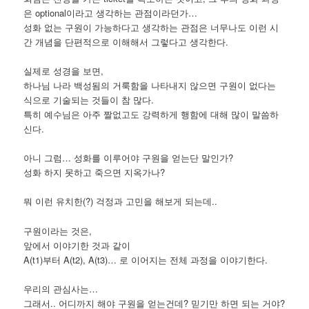
은 optional이라고 생각하는 관점이라던가…
성화 없는 구원이 가능하다고 생각하는 관점은 너무나도 이런 시
간 개념을 단편적으로 이해해서 그렇다고 생각한다.
실제로 성경을 보면,
하나님 나라 백성됨의 거룩함을 나타내지 않으면 구원이 없다는
식으로 기술되는 것들이 참 많다.
특히 예수님은 아주 짤없고도 강력하게 행함에 대해 많이 말씀하
신다.
아니 그럼… 성화를 이루어야 구원을 얻는단 말인가?
성화 하지 못하고 죽으면 지옥가나?
뭐 이런 유치한(?) 걱정과 고민을 해보게 되는데..
구원이라는 것은,
앞에서 이야기한 것과 같이
A(t1)부터 A(t2), A(t3)… 로 이어지는 전체 과정을 이야기한다.
우리의 관심사는…
그래서.. 어디까지 해야 구원을 얻는건데? 믿기만 하면 되는 거야?