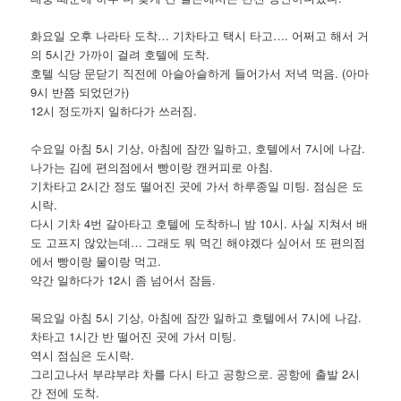
화요일 오후 나라타 도착… 기차타고 택시 타고…. 어쩌고 해서 거
의 5시간 가까이 걸려 호텔에 도착.
호텔 식당 문닫기 직전에 아슬아슬하게 들어가서 저녁 먹음. (아마
9시 반쯤 되었던가)
12시 정도까지 일하다가 쓰러짐.
수요일 아침 5시 기상, 아침에 잠깐 일하고, 호텔에서 7시에 나감.
나가는 김에 편의점에서 빵이랑 캔커피로 아침.
기차타고 2시간 정도 떨어진 곳에 가서 하루종일 미팅. 점심은 도
시락.
다시 기차 4번 갈아타고 호텔에 도착하니 밤 10시. 사실 지쳐서 배
도 고프지 않았는데… 그래도 뭐 먹긴 해야겠다 싶어서 또 편의점
에서 빵이랑 물이랑 먹고.
약간 일하다가 12시 좀 넘어서 잠듬.
목요일 아침 5시 기상, 아침에 잠깐 일하고 호텔에서 7시에 나감.
차타고 1시간 반 떨어진 곳에 가서 미팅.
역시 점심은 도시락.
그리고나서 부랴부랴 차를 다시 타고 공항으로. 공항에 출발 2시
간 전에 도착.