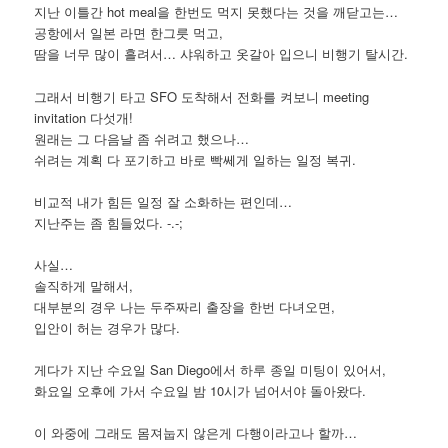
지난 이틀간 hot meal을 한번도 먹지 못했다는 것을 깨닫고는…
공항에서 일본 라면 한그릇 먹고,
땀을 너무 많이 흘려서… 샤워하고 옷갈아 입으니 비행기 탈시간.
그래서 비행기 타고 SFO 도착해서 전화를 켜보니 meeting
invitation 다섯개!
원래는 그 다음날 좀 쉬려고 했으나…
쉬려는 계획 다 포기하고 바로 빡쎄게 일하는 일정 복귀.
비교적 내가 힘든 일정 잘 소화하는 편인데…
지난주는 좀 힘들었다. -.-;
사실…
솔직하게 말해서,
대부분의 경우 나는 두주짜리 출장을 한번 다녀오면,
입안이 허는 경우가 많다.
게다가 지난 수요일 San Diego에서 하루 종일 미팅이 있어서,
화요일 오후에 가서 수요일 밤 10시가 넘어서야 돌아왔다.
이 와중에 그래도 몸져눕지 않은게 다행이라고나 할까…