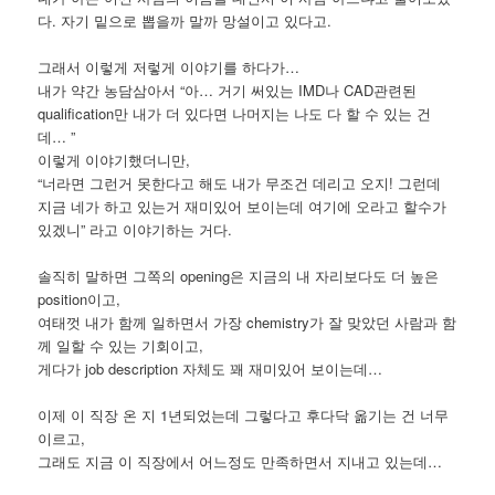
다. 자기 밑으로 뽑을까 말까 망설이고 있다고.
그래서 이렇게 저렇게 이야기를 하다가…
내가 약간 농담삼아서 “아… 거기 써있는 IMD나 CAD관련된
qualification만 내가 더 있다면 나머지는 나도 다 할 수 있는 건
데… ”
이렇게 이야기했더니만,
“너라면 그런거 못한다고 해도 내가 무조건 데리고 오지! 그런데
지금 네가 하고 있는거 재미있어 보이는데 여기에 오라고 할수가
있겠니” 라고 이야기하는 거다.
솔직히 말하면 그쪽의 opening은 지금의 내 자리보다도 더 높은
position이고,
여태껏 내가 함께 일하면서 가장 chemistry가 잘 맞았던 사람과 함
께 일할 수 있는 기회이고,
게다가 job description 자체도 꽤 재미있어 보이는데…
이제 이 직장 온 지 1년되었는데 그렇다고 후다닥 옮기는 건 너무
이르고,
그래도 지금 이 직장에서 어느정도 만족하면서 지내고 있는데…