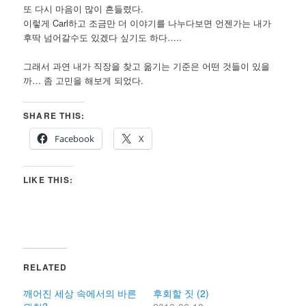
또 다시 마음이 많이 흔들렸다.
이렇게 Carl하고 조금만 더 이야기를 나누다보면 언젠가는 내가
후딱 넘어갈수도 있겠다 싶기도 하다…..
그래서 과연 내가 직장을 찾고 옮기는 기준은 어떤 것들이 있을
까… 좀 고민을 해보게 되었다.
SHARE THIS:
Facebook
X
LIKE THIS:
RELATED
깨어진 세상 속에서의 바른
후회할 짓 (2)