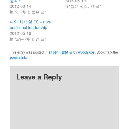
원칙?
2016-06-10
2012-03-14
In "짧은 생각, 긴 글"
In "긴 생각, 짧은 글"
나와 회사 일 (3) – non-
positional leadership
2012-05-16
In "짧은 생각, 긴 글"
This entry was posted in
긴 생각, 짧은 글
by
woodykos
. Bookmark the
permalink
.
Leave a Reply