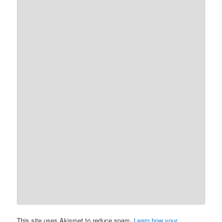
This site uses Akismet to reduce spam.
Learn how your